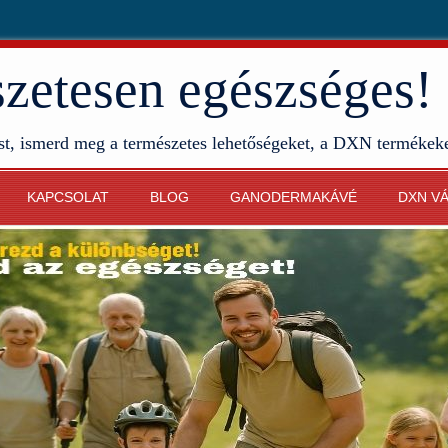
etesen egészséges!
st, ismerd meg a természetes lehetőségeket, a DXN termékek
KAPCSOLAT
BLOG
GANODERMAKÁVÉ
DXN V