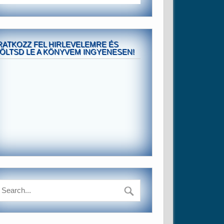
RATKOZZ FEL HIRLEVELEMRE ÉS
ÖLTSD LE A KÖNYVEM INGYENESEN!