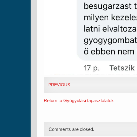
PREVIOUS
Return to Gyógyulási tapasztalatok
Comments are closed.