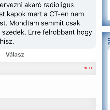
C
K
NEXT