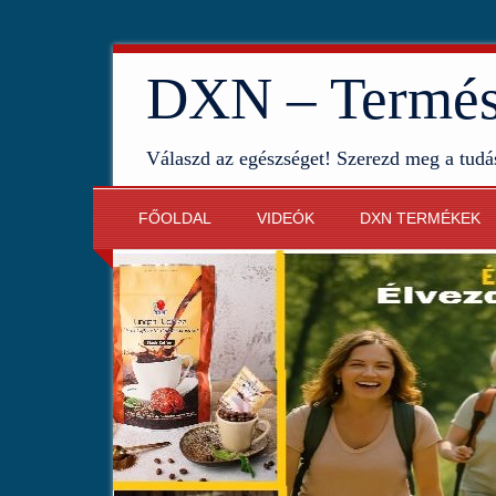
DXN – Termész
Válaszd az egészséget! Szerezd meg a tudá
FŐOLDAL
VIDEÓK
DXN TERMÉKEK