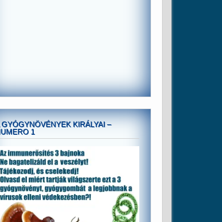
 GYÓGYNÖVÉNYEK KIRÁLYAI –
NUMERO 1