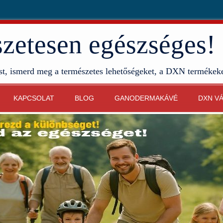
etesen egészséges!
st, ismerd meg a természetes lehetőségeket, a DXN termékek
KAPCSOLAT
BLOG
GANODERMAKÁVÉ
DXN V