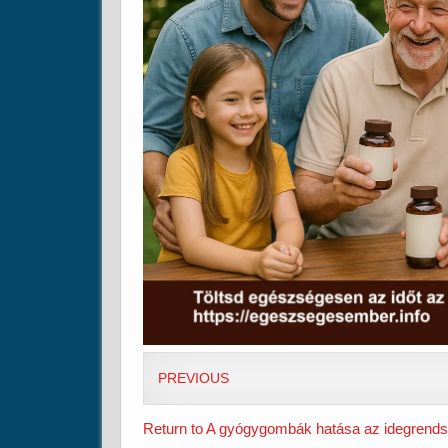
PREVIOUS
Return to A gyógygombák hatása az idegrends