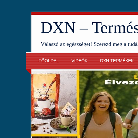
DXN – Termész
Válaszd az egészséget! Szerezd meg a tudá
FŐOLDAL
VIDEÓK
DXN TERMÉKEK