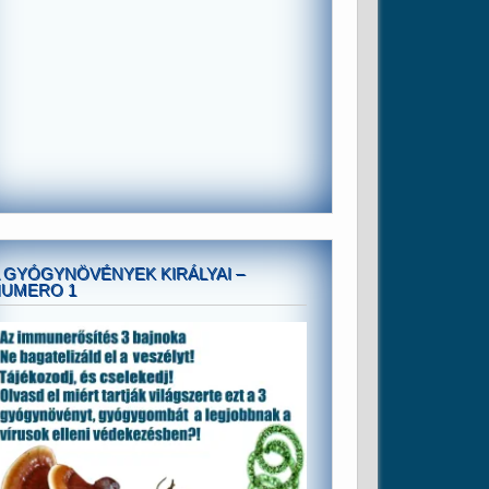
 GYÓGYNÖVÉNYEK KIRÁLYAI –
NUMERO 1