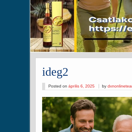
ideg2
Posted on
április 6, 2025
by
dxnonlinete