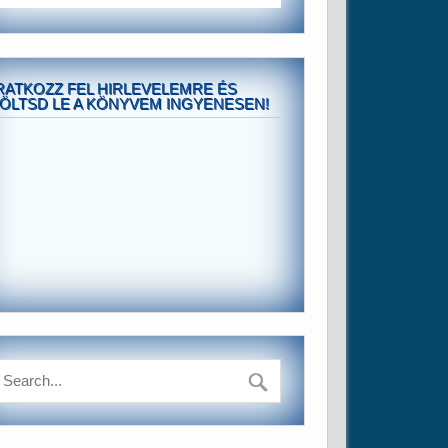
RATKOZZ FEL HIRLEVELEMRE ÉS
ÖLTSD LE A KÖNYVEM INGYENESEN!