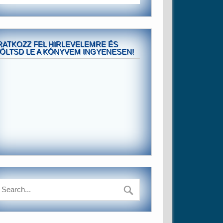
RATKOZZ FEL HIRLEVELEMRE ÉS
ÖLTSD LE A KÖNYVEM INGYENESEN!