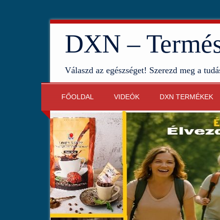
DXN – Termész
Válaszd az egészséget! Szerezd meg a tudá
FŐOLDAL
VIDEÓK
DXN TERMÉKEK