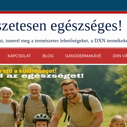
etesen egészséges!
st, ismerd meg a természetes lehetőségeket, a DXN termékek
KAPCSOLAT
BLOG
GANODERMAKÁVÉ
DXN V