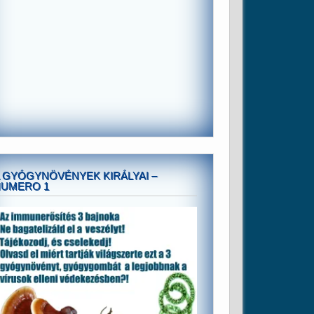
 GYÓGYNÖVÉNYEK KIRÁLYAI –
NUMERO 1