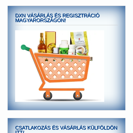
DXN VÁSÁRLÁS ÉS REGISZTRÁCIÓ
MAGYARORSZÁGON!
CSATLAKOZÁS ÉS VÁSÁRLÁS KÜLFÖLDÖN
ITT/