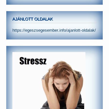
AJÁNLOTT OLDALAK
https://egeszsegesember.info/ajanlott-oldalak/