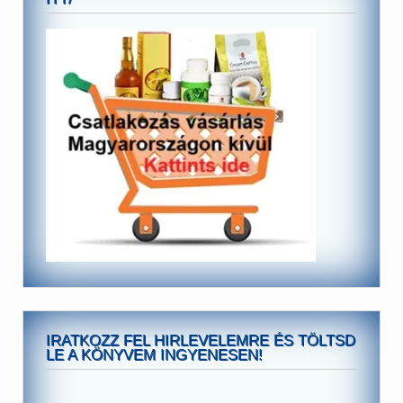
IRATKOZZ FEL HIRLEVELEMRE ÉS TÖLTSD
LE A KÖNYVEM INGYENESEN!