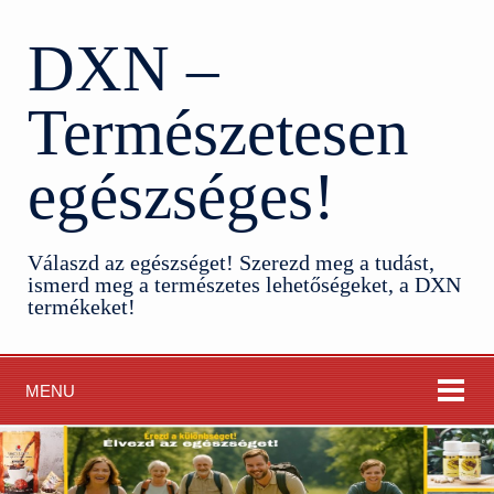
DXN –
Természetesen
egészséges!
Válaszd az egészséget! Szerezd meg a tudást,
ismerd meg a természetes lehetőségeket, a DXN
termékeket!
MENU