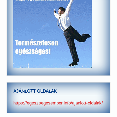
AJÁNLOTT OLDALAK
https://egeszsegesember.info/ajanlott-oldalak/