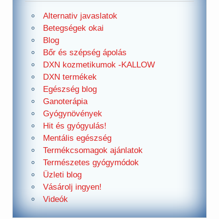
Alternativ javaslatok
Betegségek okai
Blog
Bőr és szépség ápolás
DXN kozmetikumok -KALLOW
DXN termékek
Egészség blog
Ganoterápia
Gyógynövények
Hit és gyógyulás!
Mentális egészség
Termékcsomagok ajánlatok
Természetes gyógymódok
Üzleti blog
Vásárolj ingyen!
Videók