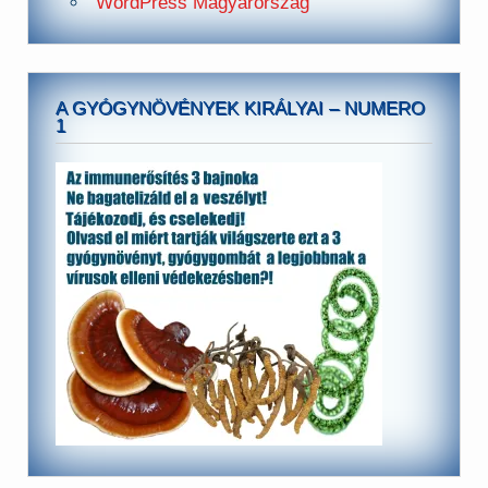
WordPress Magyarország
A GYÓGYNÖVÉNYEK KIRÁLYAI – NUMERO
1