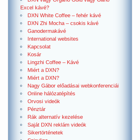
Excel kávé?
DXN White Coffee – fehér kávé
DXN Zhi Mocha – csokis kávé
Ganodermakávé
International websites
Kapcsolat
Kosár
Lingzhi Coffee – Kávé
Miért a DXN?
Miért a DXN?
Nagy Gábor előadásai webkonferenciái
Online hálózatépítés
Orvosi videók
Pénztár
Rák alternatív kezelése
Saját DXN reklám videók
Sikertörténetek