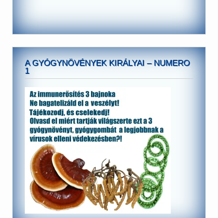
A GYÓGYNÖVÉNYEK KIRÁLYAI – NUMERO
1