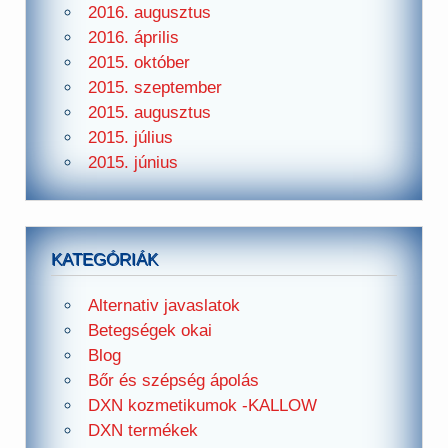
2016. augusztus
2016. április
2015. október
2015. szeptember
2015. augusztus
2015. július
2015. június
KATEGÓRIÁK
Alternativ javaslatok
Betegségek okai
Blog
Bőr és szépség ápolás
DXN kozmetikumok -KALLOW
DXN termékek