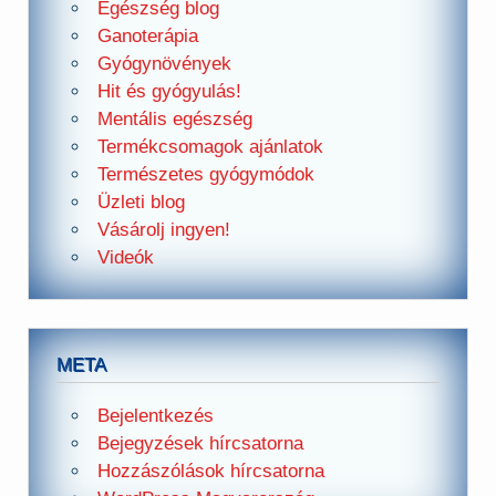
Egészség blog
Ganoterápia
Gyógynövények
Hit és gyógyulás!
Mentális egészség
Termékcsomagok ajánlatok
Természetes gyógymódok
Üzleti blog
Vásárolj ingyen!
Videók
META
Bejelentkezés
Bejegyzések hírcsatorna
Hozzászólások hírcsatorna