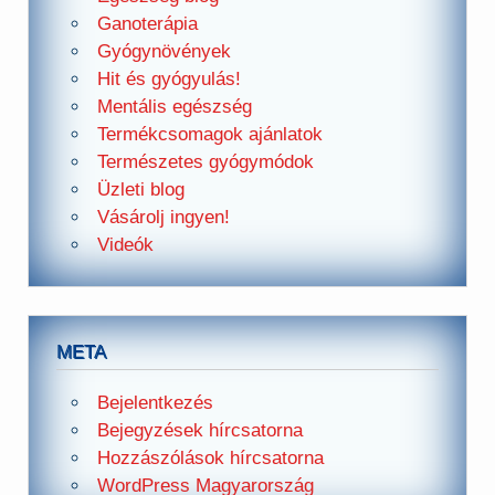
Ganoterápia
Gyógynövények
Hit és gyógyulás!
Mentális egészség
Termékcsomagok ajánlatok
Természetes gyógymódok
Üzleti blog
Vásárolj ingyen!
Videók
META
Bejelentkezés
Bejegyzések hírcsatorna
Hozzászólások hírcsatorna
WordPress Magyarország