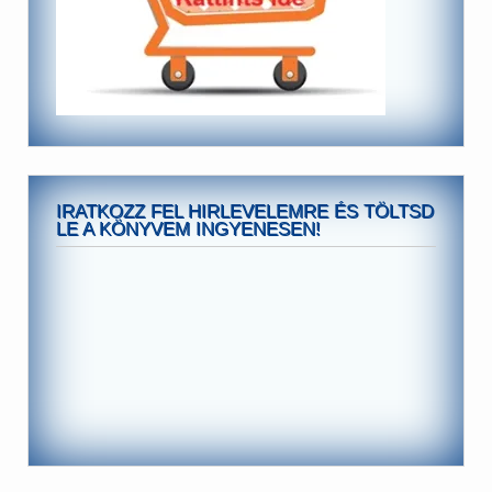
IRATKOZZ FEL HIRLEVELEMRE ÉS TÖLTSD
LE A KÖNYVEM INGYENESEN!