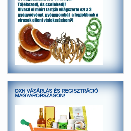
DXN VÁSÁRLÁS ÉS REGISZTRÁCIÓ
MAGYARORSZÁGON!