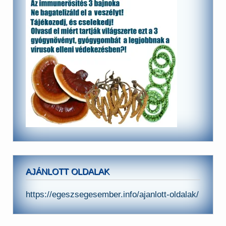
AJÁNLOTT OLDALAK
https://egeszsegesember.info/ajanlott-oldalak/