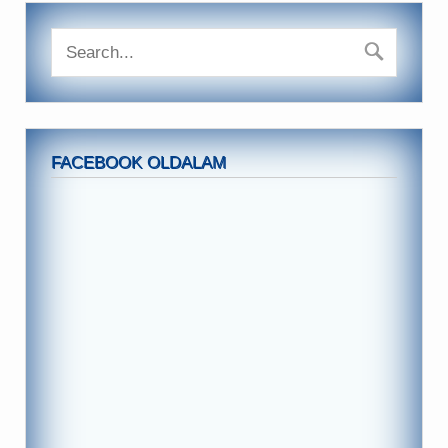
FACEBOOK OLDALAM