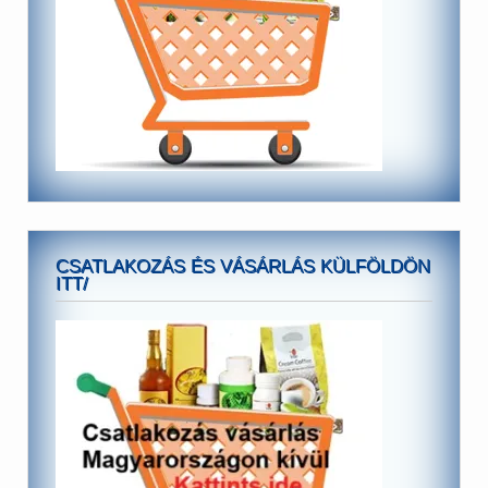
CSATLAKOZÁS ÉS VÁSÁRLÁS KÜLFÖLDÖN
ITT/