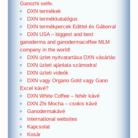
Ganozhi seife.
DXN termékek
DXN termékkatalógus
DXN termékpercek Edittel és Gáborral
DXN USA – biggest and best
ganoderma and ganodermacoffee MLM
company in the world!
DXN üzlet nyitvatartása DXN vásárlás
DXN üzleti ajánlata számodra!
DXN üzleti videók
DXN vagy Organo Gold vagy Gano
Excel kávé?
DXN White Coffee – fehér kávé
DXN Zhi Mocha – csokis kávé
Ganodermakávé
International websites
Kapcsolat
Kosár