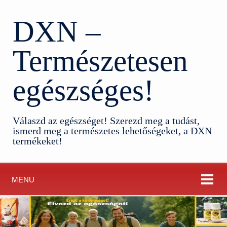
DXN –
Természetesen
egészséges!
Válaszd az egészséget! Szerezd meg a tudást,
ismerd meg a természetes lehetőségeket, a DXN
termékeket!
MENU