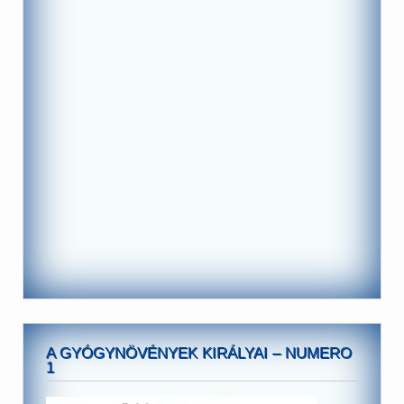
A GYÓGYNÖVÉNYEK KIRÁLYAI – NUMERO
1