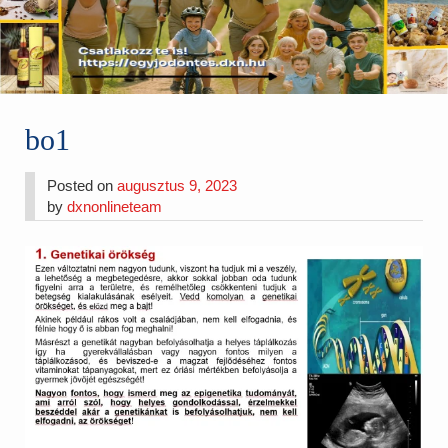
bo1
Posted on
augusztus 9, 2023
by
dxnonlineteam