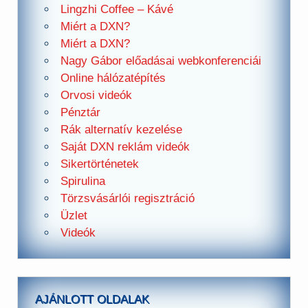
Lingzhi Coffee – Kávé
Miért a DXN?
Miért a DXN?
Nagy Gábor előadásai webkonferenciái
Online hálózatépítés
Orvosi videók
Pénztár
Rák alternatív kezelése
Saját DXN reklám videók
Sikertörténetek
Spirulina
Törzsvásárlói regisztráció
Üzlet
Videók
AJÁNLOTT OLDALAK