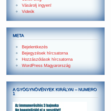
Vásárolj ingyen!
Videók
META
Bejelentkezés
Bejegyzések hírcsatorna
Hozzászólások hírcsatorna
WordPress Magyarország
A GYÓGYNÖVÉNYEK KIRÁLYAI – NUMERO
1