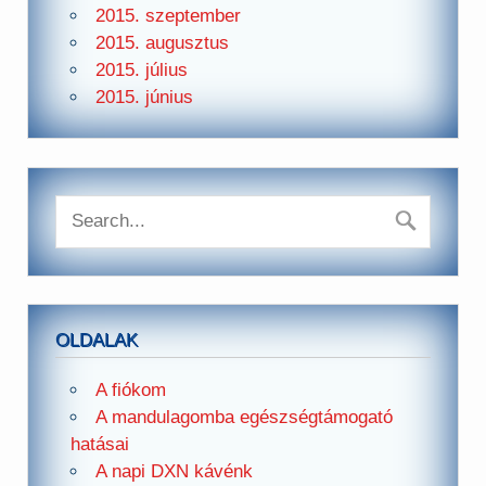
2015. szeptember
2015. augusztus
2015. július
2015. június
OLDALAK
A fiókom
A mandulagomba egészségtámogató
hatásai
A napi DXN kávénk