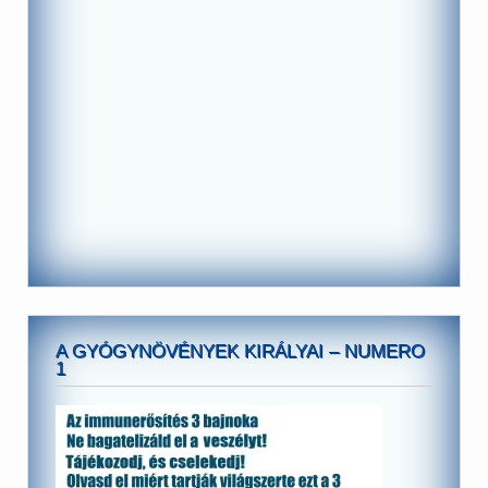
A GYÓGYNÖVÉNYEK KIRÁLYAI – NUMERO
1