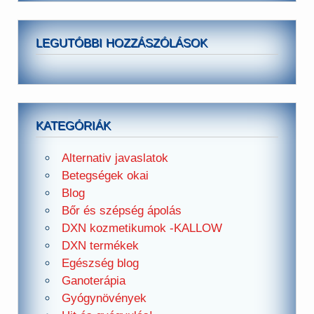
LEGUTÓBBI HOZZÁSZÓLÁSOK
KATEGÓRIÁK
Alternativ javaslatok
Betegségek okai
Blog
Bőr és szépség ápolás
DXN kozmetikumok -KALLOW
DXN termékek
Egészség blog
Ganoterápia
Gyógynövények