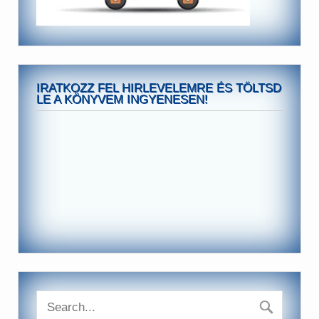
IRATKOZZ FEL HIRLEVELEMRE ÉS TÖLTSD
LE A KÖNYVEM INGYENESEN!