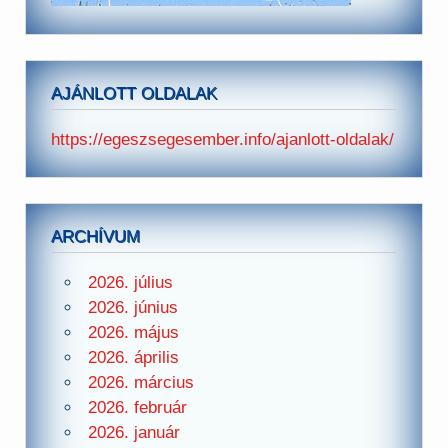
AJÁNLOTT OLDALAK
https://egeszsegesember.info/ajanlott-oldalak/
ARCHÍVUM
2026. július
2026. június
2026. május
2026. április
2026. március
2026. február
2026. január