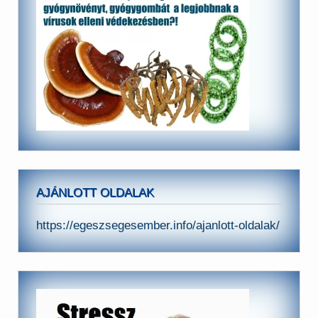
AJÁNLOTT OLDALAK
https://egeszsegesember.info/ajanlott-oldalak/