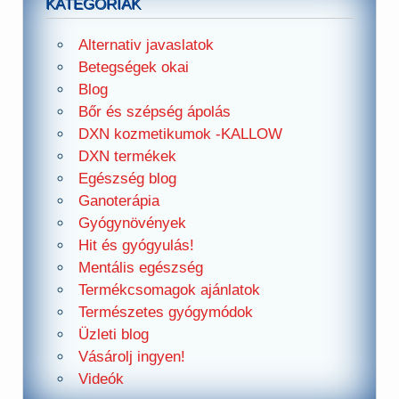
KATEGÓRIÁK
Alternativ javaslatok
Betegségek okai
Blog
Bőr és szépség ápolás
DXN kozmetikumok -KALLOW
DXN termékek
Egészség blog
Ganoterápia
Gyógynövények
Hit és gyógyulás!
Mentális egészség
Termékcsomagok ajánlatok
Természetes gyógymódok
Üzleti blog
Vásárolj ingyen!
Videók