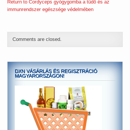
Return to Cordyceps gyógygomba a tüdő és az
immunrendszer egészsége védelmében
Comments are closed.
DXN VÁSÁRLÁS ÉS REGISZTRÁCIÓ
MAGYARORSZÁGON!