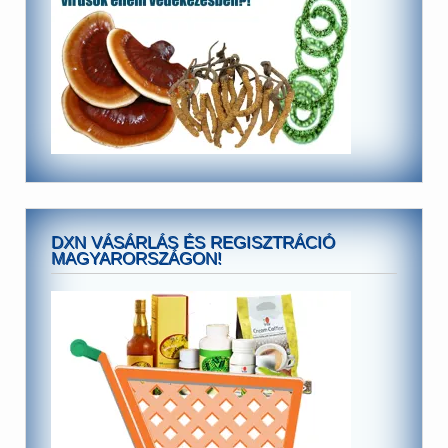
DXN VÁSÁRLÁS ÉS REGISZTRÁCIÓ
MAGYARORSZÁGON!