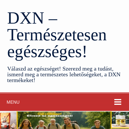
DXN –
Természetesen
egészséges!
Válaszd az egészséget! Szerezd meg a tudást,
ismerd meg a természetes lehetőségeket, a DXN
termékeket!
MENU