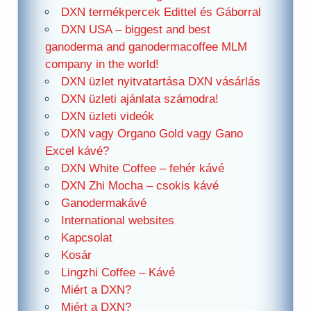
DXN termékpercek Edittel és Gáborral
DXN USA – biggest and best
ganoderma and ganodermacoffee MLM
company in the world!
DXN üzlet nyitvatartása DXN vásárlás
DXN üzleti ajánlata számodra!
DXN üzleti videók
DXN vagy Organo Gold vagy Gano
Excel kávé?
DXN White Coffee – fehér kávé
DXN Zhi Mocha – csokis kávé
Ganodermakávé
International websites
Kapcsolat
Kosár
Lingzhi Coffee – Kávé
Miért a DXN?
Miért a DXN?