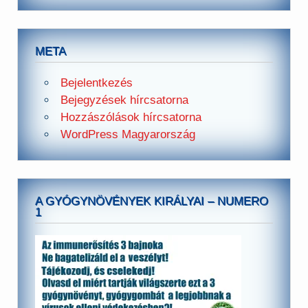
META
Bejelentkezés
Bejegyzések hírcsatorna
Hozzászólások hírcsatorna
WordPress Magyarország
A GYÓGYNÖVÉNYEK KIRÁLYAI – NUMERO
1