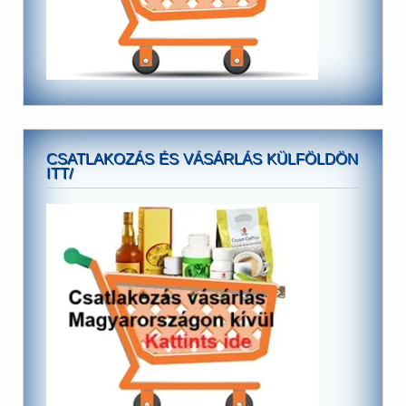
CSATLAKOZÁS ÉS VÁSÁRLÁS KÜLFÖLDÖN
ITT/