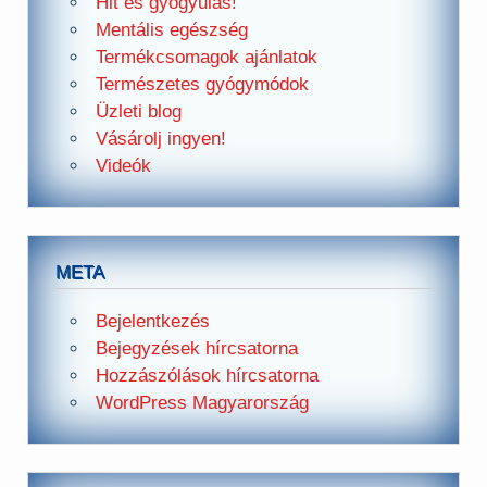
Hit és gyógyulás!
Mentális egészség
Termékcsomagok ajánlatok
Természetes gyógymódok
Üzleti blog
Vásárolj ingyen!
Videók
META
Bejelentkezés
Bejegyzések hírcsatorna
Hozzászólások hírcsatorna
WordPress Magyarország