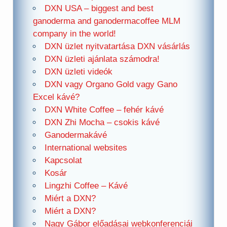
DXN USA – biggest and best
ganoderma and ganodermacoffee MLM
company in the world!
DXN üzlet nyitvatartása DXN vásárlás
DXN üzleti ajánlata számodra!
DXN üzleti videók
DXN vagy Organo Gold vagy Gano
Excel kávé?
DXN White Coffee – fehér kávé
DXN Zhi Mocha – csokis kávé
Ganodermakávé
International websites
Kapcsolat
Kosár
Lingzhi Coffee – Kávé
Miért a DXN?
Miért a DXN?
Nagy Gábor előadásai webkonferenciái