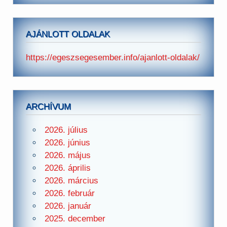
AJÁNLOTT OLDALAK
https://egeszsegesember.info/ajanlott-oldalak/
ARCHÍVUM
2026. július
2026. június
2026. május
2026. április
2026. március
2026. február
2026. január
2025. december