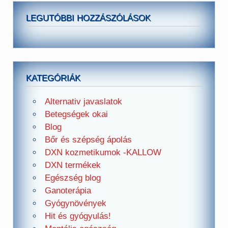
LEGUTÓBBI HOZZÁSZÓLÁSOK
KATEGÓRIÁK
Alternativ javaslatok
Betegségek okai
Blog
Bőr és szépség ápolás
DXN kozmetikumok -KALLOW
DXN termékek
Egészség blog
Ganoterápia
Gyógynövények
Hit és gyógyulás!