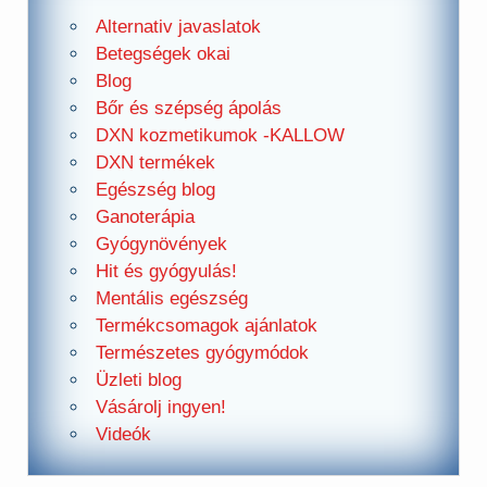
Alternativ javaslatok
Betegségek okai
Blog
Bőr és szépség ápolás
DXN kozmetikumok -KALLOW
DXN termékek
Egészség blog
Ganoterápia
Gyógynövények
Hit és gyógyulás!
Mentális egészség
Termékcsomagok ajánlatok
Természetes gyógymódok
Üzleti blog
Vásárolj ingyen!
Videók