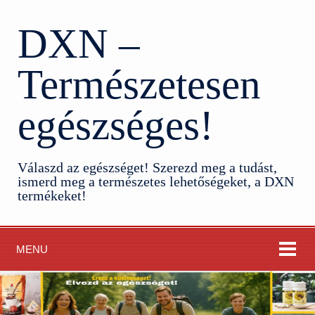
DXN –
Természetesen
egészséges!
Válaszd az egészséget! Szerezd meg a tudást,
ismerd meg a természetes lehetőségeket, a DXN
termékeket!
MENU