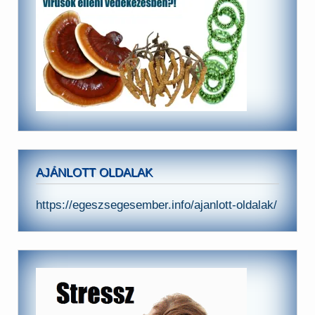
AJÁNLOTT OLDALAK
https://egeszsegesember.info/ajanlott-oldalak/