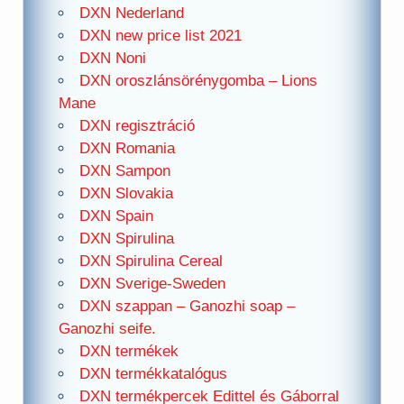
DXN Nederland
DXN new price list 2021
DXN Noni
DXN oroszlánsörénygomba – Lions
Mane
DXN regisztráció
DXN Romania
DXN Sampon
DXN Slovakia
DXN Spain
DXN Spirulina
DXN Spirulina Cereal
DXN Sverige-Sweden
DXN szappan – Ganozhi soap –
Ganozhi seife.
DXN termékek
DXN termékkatalógus
DXN termékpercek Edittel és Gáborral