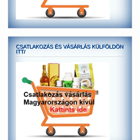
CSATLAKOZÁS ÉS VÁSÁRLÁS KÜLFÖLDÖN
ITT/