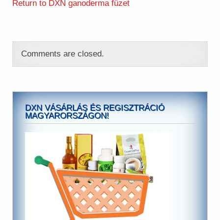
Return to DXN ganoderma füzet
Comments are closed.
DXN VÁSÁRLÁS ÉS REGISZTRÁCIÓ
MAGYARORSZÁGON!