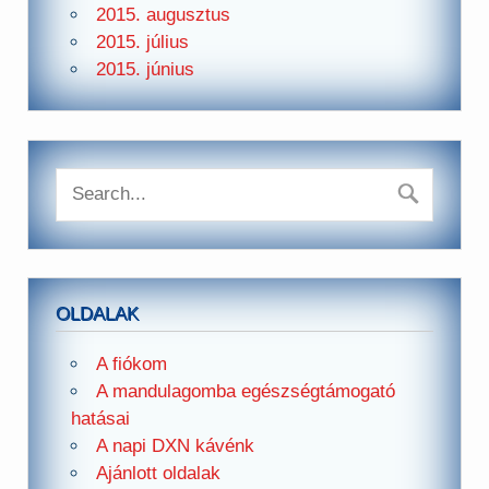
2015. augusztus
2015. július
2015. június
OLDALAK
A fiókom
A mandulagomba egészségtámogató
hatásai
A napi DXN kávénk
Ajánlott oldalak