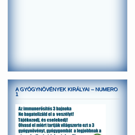
A GYÓGYNÖVÉNYEK KIRÁLYAI – NUMERO
1