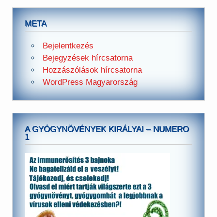
META
Bejelentkezés
Bejegyzések hírcsatorna
Hozzászólások hírcsatorna
WordPress Magyarország
A GYÓGYNÖVÉNYEK KIRÁLYAI – NUMERO
1