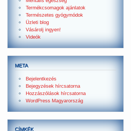
Mentális egészség
Termékcsomagok ajánlatok
Természetes gyógymódok
Üzleti blog
Vásárolj ingyen!
Videók
META
Bejelentkezés
Bejegyzések hírcsatorna
Hozzászólások hírcsatorna
WordPress Magyarország
CÍMKÉK