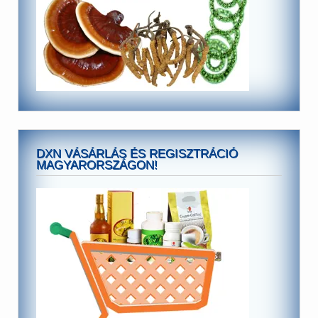
DXN VÁSÁRLÁS ÉS REGISZTRÁCIÓ
MAGYARORSZÁGON!