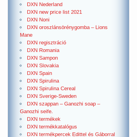
DXN Nederland
DXN new price list 2021
DXN Noni
DXN oroszlánsörénygomba – Lions
Mane
DXN regisztráció
DXN Romania
DXN Sampon
DXN Slovakia
DXN Spain
DXN Spirulina
DXN Spirulina Cereal
DXN Sverige-Sweden
DXN szappan – Ganozhi soap –
Ganozhi seife.
DXN termékek
DXN termékkatalógus
DXN termékpercek Edittel és Gáborral