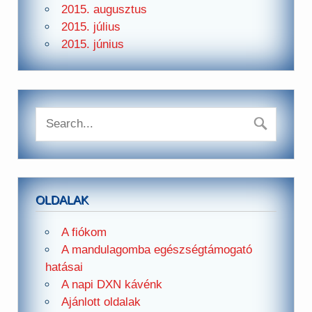
2015. augusztus
2015. július
2015. június
OLDALAK
A fiókom
A mandulagomba egészségtámogató
hatásai
A napi DXN kávénk
Ajánlott oldalak