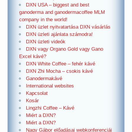
DXN USA – biggest and best
ganoderma and ganodermacoffee MLM
company in the world!
DXN üzlet nyitvatartása DXN vásárlás
DXN üzleti ajánlata számodra!
DXN üzleti videók
DXN vagy Organo Gold vagy Gano
Excel kávé?
DXN White Coffee – fehér kávé
DXN Zhi Mocha – csokis kávé
Ganodermakávé
International websites
Kapcsolat
Kosár
Lingzhi Coffee – Kávé
Miért a DXN?
Miért a DXN?
Nagy Gábor előadásai webkonferenciái