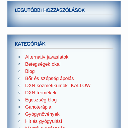
LEGUTÓBBI HOZZÁSZÓLÁSOK
KATEGÓRIÁK
Alternativ javaslatok
Betegségek okai
Blog
Bőr és szépség ápolás
DXN kozmetikumok -KALLOW
DXN termékek
Egészség blog
Ganoterápia
Gyógynövények
Hit és gyógyulás!