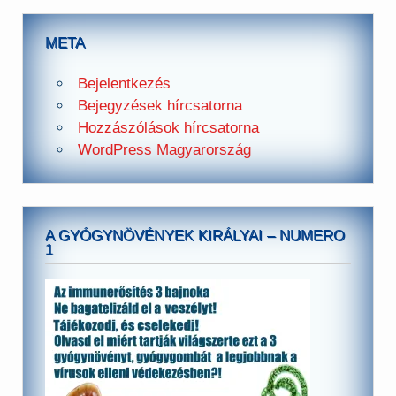
META
Bejelentkezés
Bejegyzések hírcsatorna
Hozzászólások hírcsatorna
WordPress Magyarország
A GYÓGYNÖVÉNYEK KIRÁLYAI – NUMERO
1