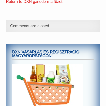
Return to DXN ganoderma füzet
Comments are closed.
DXN VÁSÁRLÁS ÉS REGISZTRÁCIÓ
MAGYARORSZÁGON!