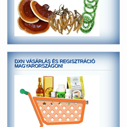
DXN VÁSÁRLÁS ÉS REGISZTRÁCIÓ
MAGYARORSZÁGON!