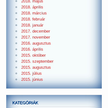
2018. május
2018. április
2018. március
2018. február
2018. január
2017. december
2017. november
2016. augusztus
2016. április
2015. október
2015. szeptember
2015. augusztus
2015. július
2015. június
KATEGÓRIÁK