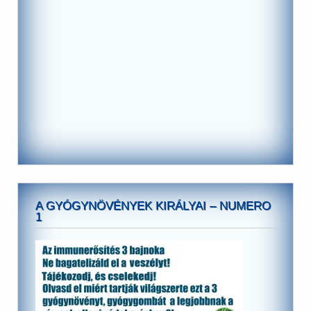
A GYÓGYNÖVÉNYEK KIRÁLYAI – NUMERO
1