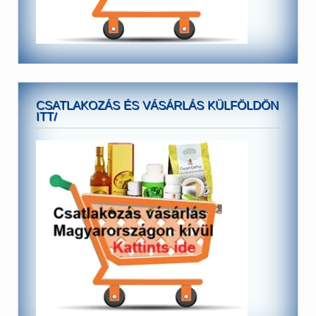
CSATLAKOZÁS ÉS VÁSÁRLÁS KÜLFÖLDÖN
ITT/