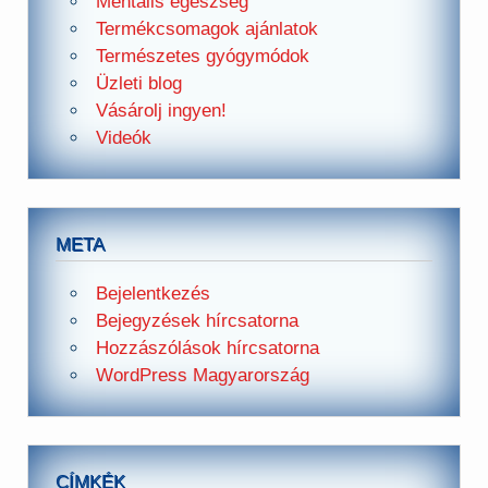
Mentális egészség
Termékcsomagok ajánlatok
Természetes gyógymódok
Üzleti blog
Vásárolj ingyen!
Videók
META
Bejelentkezés
Bejegyzések hírcsatorna
Hozzászólások hírcsatorna
WordPress Magyarország
CÍMKÉK