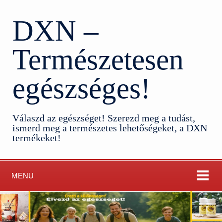
DXN –
Természetesen
egészséges!
Válaszd az egészséget! Szerezd meg a tudást,
ismerd meg a természetes lehetőségeket, a DXN
termékeket!
MENU