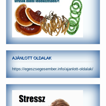
AJÁNLOTT OLDALAK
https://egeszsegesember.info/ajanlott-oldalak/