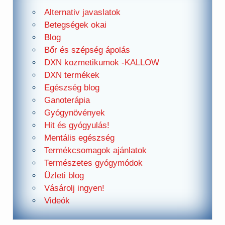
Alternativ javaslatok
Betegségek okai
Blog
Bőr és szépség ápolás
DXN kozmetikumok -KALLOW
DXN termékek
Egészség blog
Ganoterápia
Gyógynövények
Hit és gyógyulás!
Mentális egészség
Termékcsomagok ajánlatok
Természetes gyógymódok
Üzleti blog
Vásárolj ingyen!
Videók