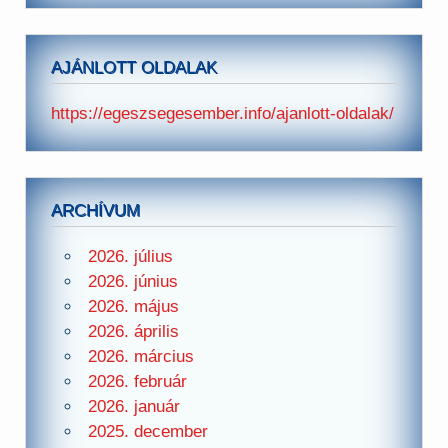
AJÁNLOTT OLDALAK
https://egeszsegesember.info/ajanlott-oldalak/
ARCHÍVUM
2026. július
2026. június
2026. május
2026. április
2026. március
2026. február
2026. január
2025. december