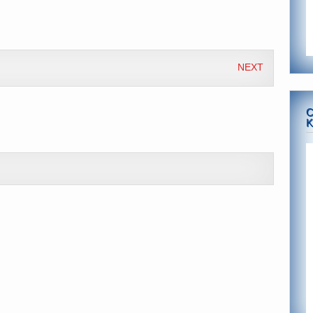
NEXT
C
K