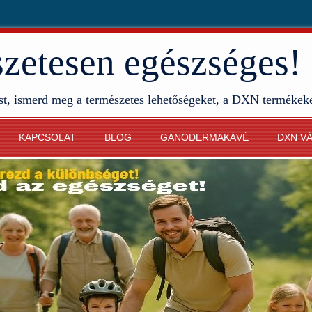
etesen egészséges!
st, ismerd meg a természetes lehetőségeket, a DXN termékek
KAPCSOLAT
BLOG
GANODERMAKÁVÉ
DXN V