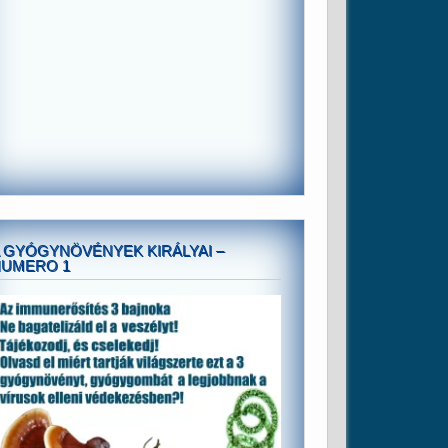
 GYÓGYNÖVÉNYEK KIRÁLYAI –
NUMERO 1