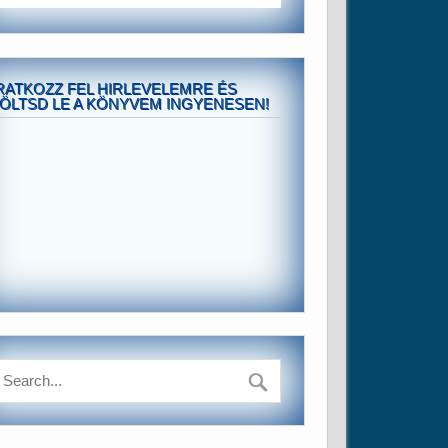
RATKOZZ FEL HIRLEVELEMRE ÉS
ÖLTSD LE A KÖNYVEM INGYENESEN!