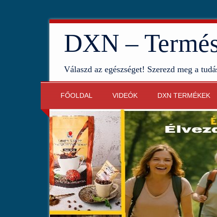
DXN – Termész
Válaszd az egészséget! Szerezd meg a tudá
FŐOLDAL
VIDEÓK
DXN TERMÉKEK