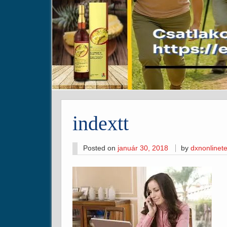
indextt
Posted on
január 30, 2018
by
dxnonline