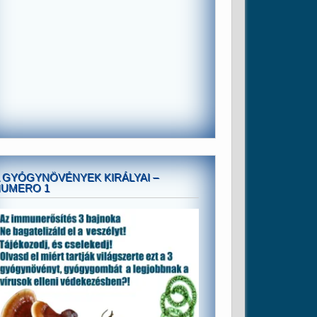
 GYÓGYNÖVÉNYEK KIRÁLYAI –
NUMERO 1