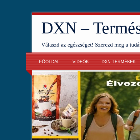
DXN – Termész
Válaszd az egészséget! Szerezd meg a tudá
FŐOLDAL
VIDEÓK
DXN TERMÉKEK