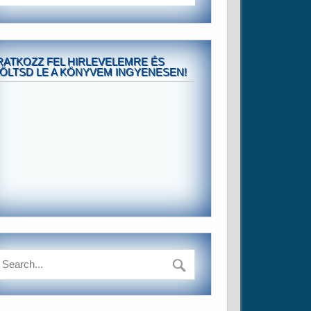
RATKOZZ FEL HIRLEVELEMRE ÉS
ÖLTSD LE A KÖNYVEM INGYENESEN!