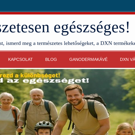
etesen egészséges!
st, ismerd meg a természetes lehetőségeket, a DXN termékek
KAPCSOLAT
BLOG
GANODERMAKÁVÉ
DXN V