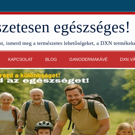
etesen egészséges!
st, ismerd meg a természetes lehetőségeket, a DXN termékek
KAPCSOLAT
BLOG
GANODERMAKÁVÉ
DXN V