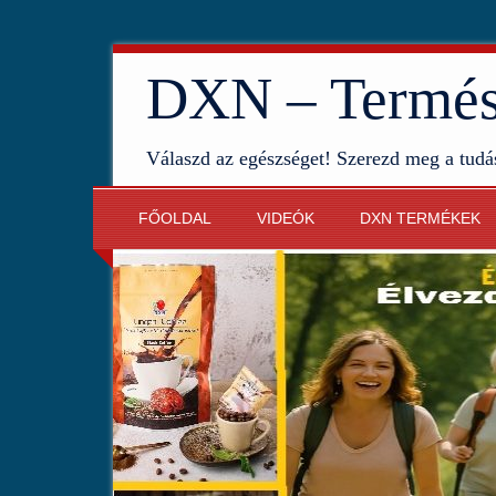
DXN – Termész
Válaszd az egészséget! Szerezd meg a tudá
FŐOLDAL
VIDEÓK
DXN TERMÉKEK