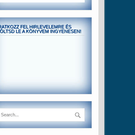
RATKOZZ FEL HIRLEVELEMRE ÉS
ÖLTSD LE A KÖNYVEM INGYENESEN!