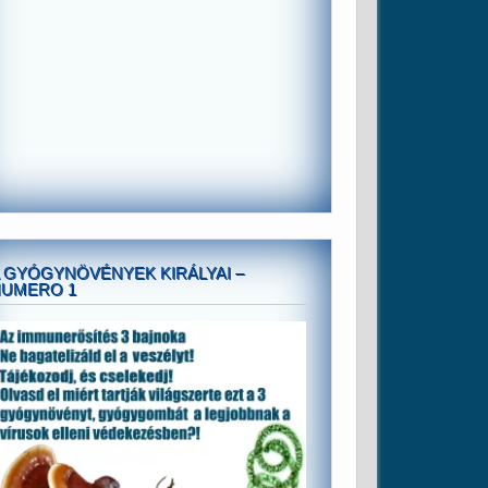
 GYÓGYNÖVÉNYEK KIRÁLYAI –
NUMERO 1