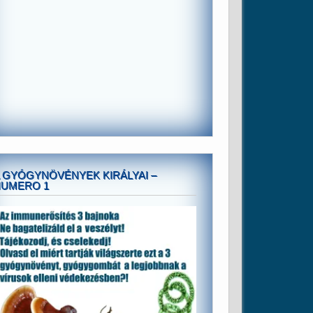
 GYÓGYNÖVÉNYEK KIRÁLYAI –
NUMERO 1