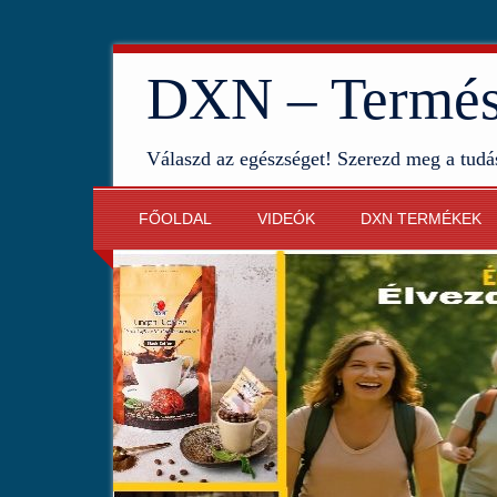
DXN – Termész
Válaszd az egészséget! Szerezd meg a tudá
FŐOLDAL
VIDEÓK
DXN TERMÉKEK