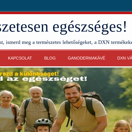
etesen egészséges!
st, ismerd meg a természetes lehetőségeket, a DXN termékek
KAPCSOLAT
BLOG
GANODERMAKÁVÉ
DXN V