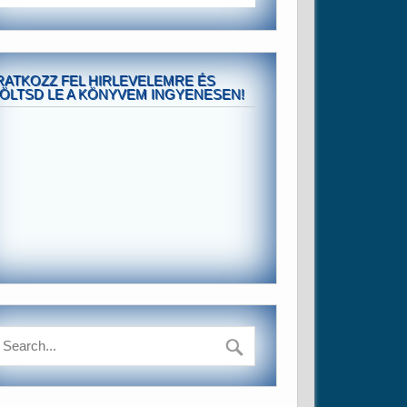
RATKOZZ FEL HIRLEVELEMRE ÉS
ÖLTSD LE A KÖNYVEM INGYENESEN!