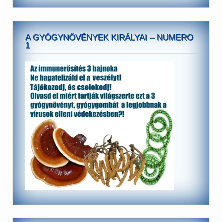
A GYÓGYNÖVÉNYEK KIRÁLYAI – NUMERO
1