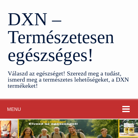
DXN –
Természetesen
egészséges!
Válaszd az egészséget! Szerezd meg a tudást,
ismerd meg a természetes lehetőségeket, a DXN
termékeket!
MENU