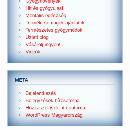
Gyógynövények
Hit és gyógyulás!
Mentális egészség
Termékcsomagok ajánlatok
Természetes gyógymódok
Üzleti blog
Vásárolj ingyen!
Videók
META
Bejelentkezés
Bejegyzések hírcsatorna
Hozzászólások hírcsatorna
WordPress Magyarország