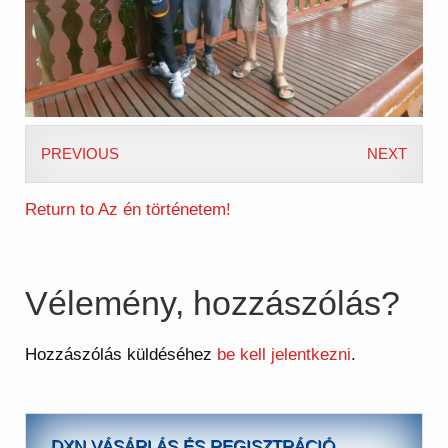
PREVIOUS
NEXT
Return to Az én történetem!
Vélemény, hozzászólás?
Hozzászólás küldéséhez
be kell jelentkezni
.
DXN VÁSÁRLÁS ÉS REGISZTRÁCIÓ