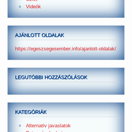
Videók
AJÁNLOTT OLDALAK
https://egeszsegesember.info/ajanlott-oldalak/
LEGUTÓBBI HOZZÁSZÓLÁSOK
KATEGÓRIÁK
Alternativ javaslatok