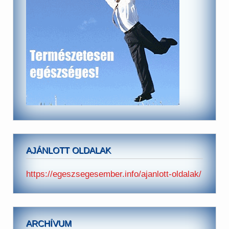
AJÁNLOTT OLDALAK
https://egeszsegesember.info/ajanlott-oldalak/
ARCHÍVUM