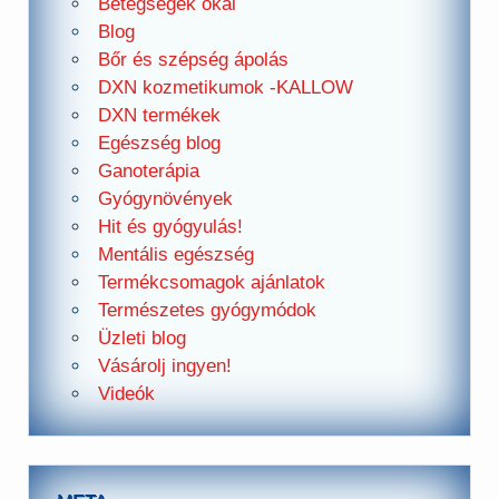
Betegségek okai
Blog
Bőr és szépség ápolás
DXN kozmetikumok -KALLOW
DXN termékek
Egészség blog
Ganoterápia
Gyógynövények
Hit és gyógyulás!
Mentális egészség
Termékcsomagok ajánlatok
Természetes gyógymódok
Üzleti blog
Vásárolj ingyen!
Videók