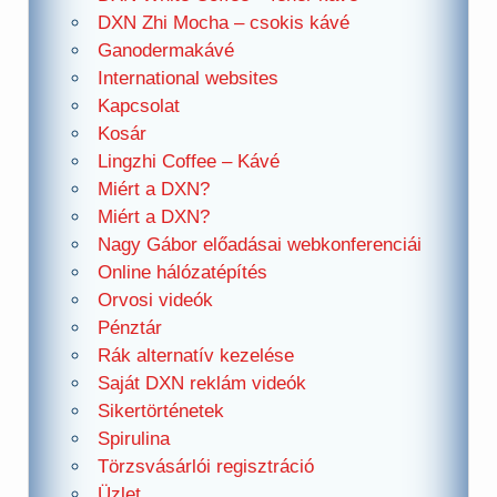
DXN Zhi Mocha – csokis kávé
Ganodermakávé
International websites
Kapcsolat
Kosár
Lingzhi Coffee – Kávé
Miért a DXN?
Miért a DXN?
Nagy Gábor előadásai webkonferenciái
Online hálózatépítés
Orvosi videók
Pénztár
Rák alternatív kezelése
Saját DXN reklám videók
Sikertörténetek
Spirulina
Törzsvásárlói regisztráció
Üzlet