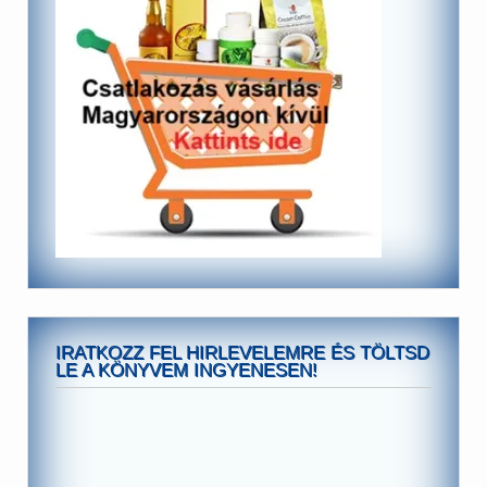
IRATKOZZ FEL HIRLEVELEMRE ÉS TÖLTSD
LE A KÖNYVEM INGYENESEN!