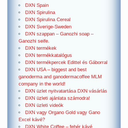
DXN Spain
DXN Spirulina
DXN Spirulina Cereal
DXN Sverige-Sweden
DXN szappan – Ganozhi soap –
Ganozhi seife.
DXN termékek
DXN termékkatalógus
DXN termékpercek Edittel és Gáborral
DXN USA – biggest and best
ganoderma and ganodermacoffee MLM
company in the world!
DXN üzlet nyitvatartása DXN vásárlás
DXN üzleti ajánlata számodra!
DXN üzleti videók
DXN vagy Organo Gold vagy Gano
Excel kávé?
DXN White Coffee – fehér kávé