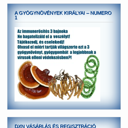
A GYÓGYNÖVÉNYEK KIRÁLYAI – NUMERO
1
DXN VÁSÁRLÁS ÉS REGISZTRÁCIÓ