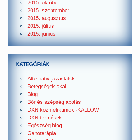
2015. október
2015. szeptember
2015. augusztus
2015. július
2015. június
KATEGÓRIÁK
Alternativ javaslatok
Betegségek okai
Blog
Bőr és szépség ápolás
DXN kozmetikumok -KALLOW
DXN termékek
Egészség blog
Ganoterápia