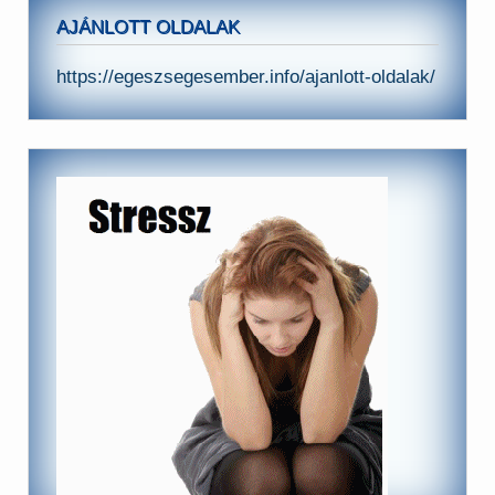
AJÁNLOTT OLDALAK
https://egeszsegesember.info/ajanlott-oldalak/