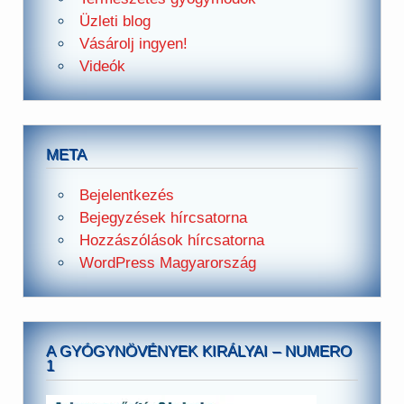
Üzleti blog
Vásárolj ingyen!
Videók
META
Bejelentkezés
Bejegyzések hírcsatorna
Hozzászólások hírcsatorna
WordPress Magyarország
A GYÓGYNÖVÉNYEK KIRÁLYAI – NUMERO
1