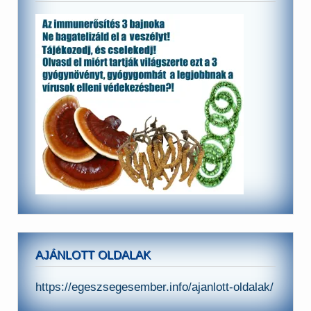
AJÁNLOTT OLDALAK
https://egeszsegesember.info/ajanlott-oldalak/