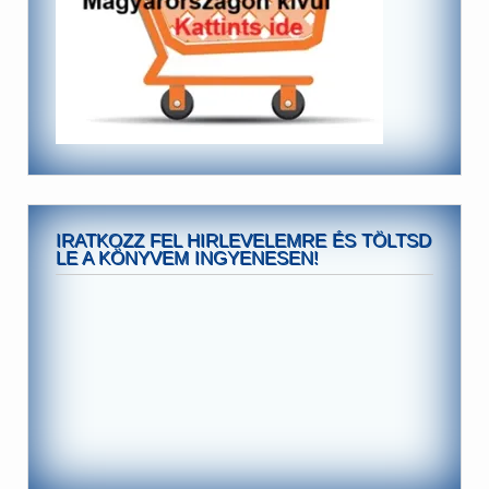
IRATKOZZ FEL HIRLEVELEMRE ÉS TÖLTSD
LE A KÖNYVEM INGYENESEN!