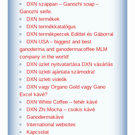
DXN szappan – Ganozhi soap –
Ganozhi seife.
DXN termékek
DXN termékkatalógus
DXN termékpercek Edittel és Gáborral
DXN USA – biggest and best
ganoderma and ganodermacoffee MLM
company in the world!
DXN üzlet nyitvatartása DXN vásárlás
DXN üzleti ajánlata számodra!
DXN üzleti videók
DXN vagy Organo Gold vagy Gano
Excel kávé?
DXN White Coffee – fehér kávé
DXN Zhi Mocha – csokis kávé
Ganodermakávé
International websites
Kapcsolat