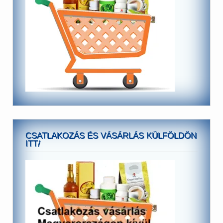
CSATLAKOZÁS ÉS VÁSÁRLÁS KÜLFÖLDÖN
ITT/