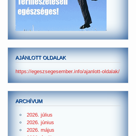
AJÁNLOTT OLDALAK
https://egeszsegesember.info/ajanlott-oldalak/
ARCHÍVUM
2026. július
2026. június
2026. május