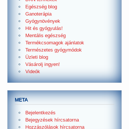
Egészség blog
Ganoterápia
Gyógynövények
Hit és gyógyulás!
Mentális egészség
Termékcsomagok ajánlatok
Természetes gyógymódok
Üzleti blog
Vásárolj ingyen!
Videók
META
Bejelentkezés
Bejegyzések hírcsatorna
Hozzászólások hírcsatorna