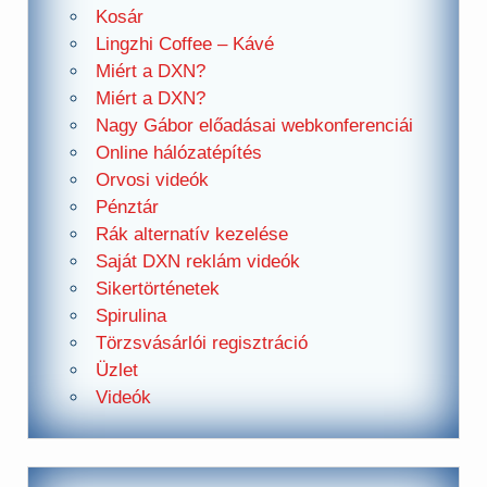
Kosár
Lingzhi Coffee – Kávé
Miért a DXN?
Miért a DXN?
Nagy Gábor előadásai webkonferenciái
Online hálózatépítés
Orvosi videók
Pénztár
Rák alternatív kezelése
Saját DXN reklám videók
Sikertörténetek
Spirulina
Törzsvásárlói regisztráció
Üzlet
Videók