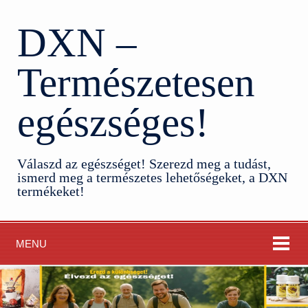
DXN –
Természetesen
egészséges!
Válaszd az egészséget! Szerezd meg a tudást,
ismerd meg a természetes lehetőségeket, a DXN
termékeket!
MENU