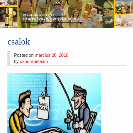
csalok
Posted on
március 20, 2018
by
dxnonlineteam