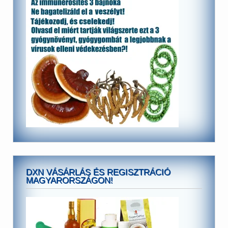
DXN VÁSÁRLÁS ÉS REGISZTRÁCIÓ
MAGYARORSZÁGON!