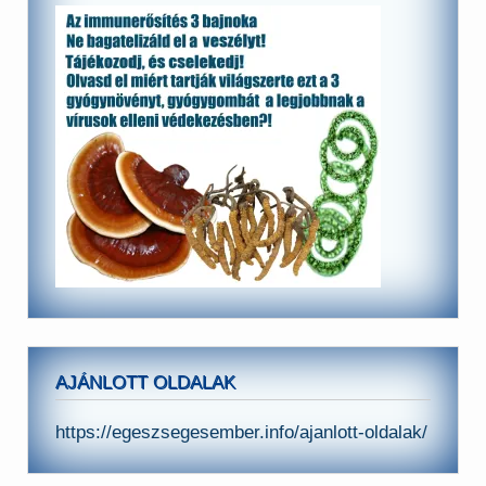
AJÁNLOTT OLDALAK
https://egeszsegesember.info/ajanlott-oldalak/