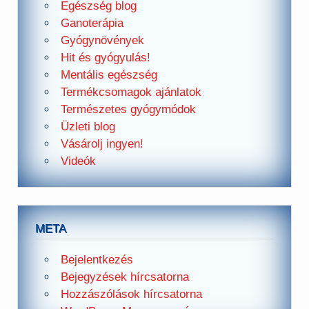
Egészség blog
Ganoterápia
Gyógynövények
Hit és gyógyulás!
Mentális egészség
Termékcsomagok ajánlatok
Természetes gyógymódok
Üzleti blog
Vásárolj ingyen!
Videók
META
Bejelentkezés
Bejegyzések hírcsatorna
Hozzászólások hírcsatorna