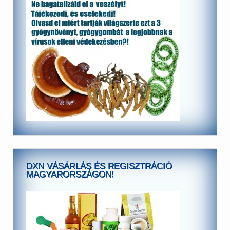
DXN VÁSÁRLÁS ÉS REGISZTRÁCIÓ
MAGYARORSZÁGON!