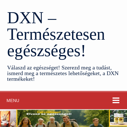
DXN –
Természetesen
egészséges!
Válaszd az egészséget! Szerezd meg a tudást,
ismerd meg a természetes lehetőségeket, a DXN
termékeket!
MENU