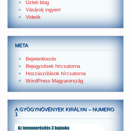
Üzleti blog
Vásárolj ingyen!
Videók
META
Bejelentkezés
Bejegyzések hírcsatorna
Hozzászólások hírcsatorna
WordPress Magyarország
A GYÓGYNÖVÉNYEK KIRÁLYAI – NUMERO
1