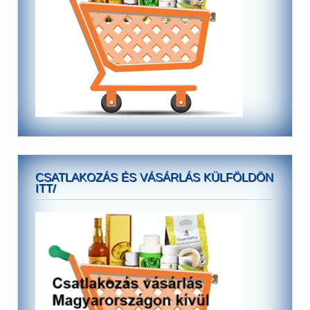
CSATLAKOZÁS ÉS VÁSÁRLÁS KÜLFÖLDÖN
ITT/