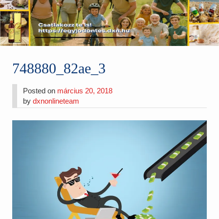
748880_82ae_3
Posted on
március 20, 2018
by
dxnonlineteam