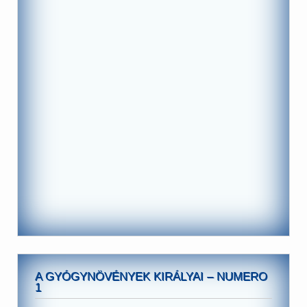
A GYÓGYNÖVÉNYEK KIRÁLYAI – NUMERO
1