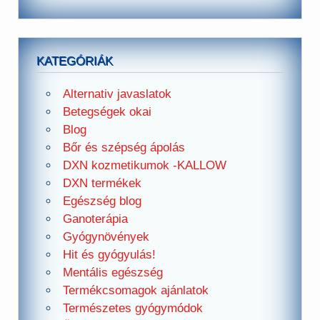
KATEGÓRIÁK
Alternativ javaslatok
Betegségek okai
Blog
Bőr és szépség ápolás
DXN kozmetikumok -KALLOW
DXN termékek
Egészség blog
Ganoterápia
Gyógynövények
Hit és gyógyulás!
Mentális egészség
Termékcsomagok ajánlatok
Természetes gyógymódok