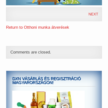
NEXT
Return to Otthoni munka átverések
Comments are closed.
DXN VÁSÁRLÁS ÉS REGISZTRÁCIÓ
MAGYARORSZÁGON!