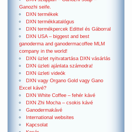
Ganozhi seife.
DXN termékek
DXN termékkatalógus
DXN termékpercek Edittel és Gáborral
DXN USA – biggest and best
ganoderma and ganodermacoffee MLM
company in the world!
DXN üzlet nyitvatartása DXN vásárlás
DXN üzleti ajánlata számodra!
DXN üzleti videók
DXN vagy Organo Gold vagy Gano
Excel kávé?
DXN White Coffee – fehér kávé
DXN Zhi Mocha – csokis kávé
Ganodermakávé
International websites
Kapcsolat