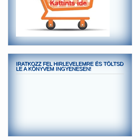
IRATKOZZ FEL HIRLEVELEMRE ÉS TÖLTSD
LE A KÖNYVEM INGYENESEN!