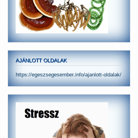
AJÁNLOTT OLDALAK
https://egeszsegesember.info/ajanlott-oldalak/