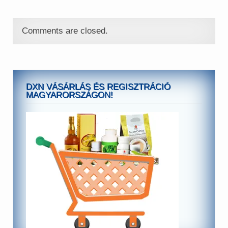
Comments are closed.
DXN VÁSÁRLÁS ÉS REGISZTRÁCIÓ
MAGYARORSZÁGON!