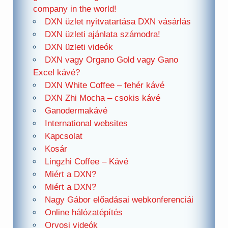
company in the world!
DXN üzlet nyitvatartása DXN vásárlás
DXN üzleti ajánlata számodra!
DXN üzleti videók
DXN vagy Organo Gold vagy Gano
Excel kávé?
DXN White Coffee – fehér kávé
DXN Zhi Mocha – csokis kávé
Ganodermakávé
International websites
Kapcsolat
Kosár
Lingzhi Coffee – Kávé
Miért a DXN?
Miért a DXN?
Nagy Gábor előadásai webkonferenciái
Online hálózatépítés
Orvosi videók