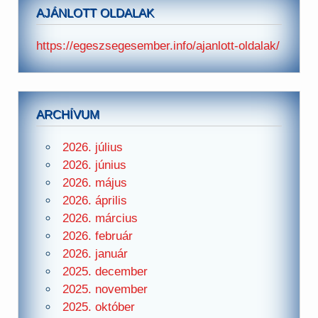
AJÁNLOTT OLDALAK
https://egeszsegesember.info/ajanlott-oldalak/
ARCHÍVUM
2026. július
2026. június
2026. május
2026. április
2026. március
2026. február
2026. január
2025. december
2025. november
2025. október