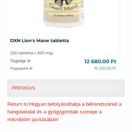
PREVIOUS
Return to Hogyan befolyásolhatja a bélrendszered a
hangulatodat és a gyógygombák szerepe a
mikrobióm javításában!