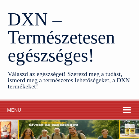
DXN –
Természetesen
egészséges!
Válaszd az egészséget! Szerezd meg a tudást,
ismerd meg a természetes lehetőségeket, a DXN
termékeket!
MENU