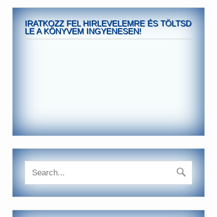
IRATKOZZ FEL HIRLEVELEMRE ÉS TÖLTSD
LE A KÖNYVEM INGYENESEN!