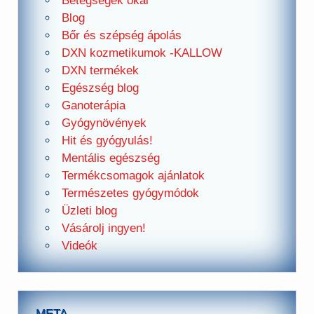
Betegségek okai
Blog
Bőr és szépség ápolás
DXN kozmetikumok -KALLOW
DXN termékek
Egészség blog
Ganoterápia
Gyógynövények
Hit és gyógyulás!
Mentális egészség
Termékcsomagok ajánlatok
Természetes gyógymódok
Üzleti blog
Vásárolj ingyen!
Videók
META