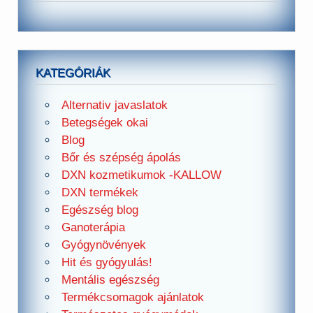
KATEGÓRIÁK
Alternativ javaslatok
Betegségek okai
Blog
Bőr és szépség ápolás
DXN kozmetikumok -KALLOW
DXN termékek
Egészség blog
Ganoterápia
Gyógynövények
Hit és gyógyulás!
Mentális egészség
Termékcsomagok ajánlatok