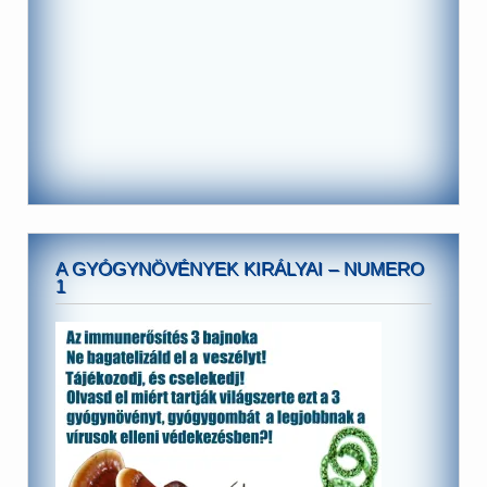
A GYÓGYNÖVÉNYEK KIRÁLYAI – NUMERO
1