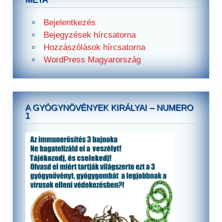
Bejelentkezés
Bejegyzések hírcsatorna
Hozzászólások hírcsatorna
WordPress Magyarország
A GYÓGYNÖVÉNYEK KIRÁLYAI – NUMERO
1