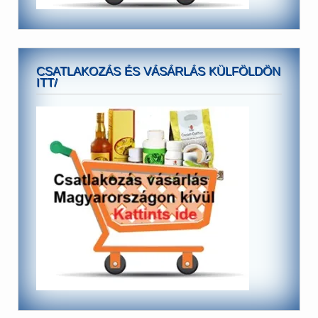
CSATLAKOZÁS ÉS VÁSÁRLÁS KÜLFÖLDÖN
ITT/