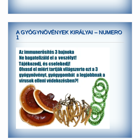
A GYÓGYNÖVÉNYEK KIRÁLYAI – NUMERO
1