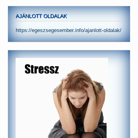
AJÁNLOTT OLDALAK
https://egeszsegesember.info/ajanlott-oldalak/