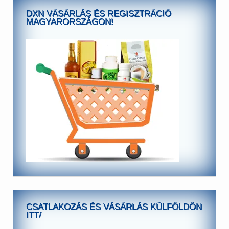
DXN VÁSÁRLÁS ÉS REGISZTRÁCIÓ
MAGYARORSZÁGON!
CSATLAKOZÁS ÉS VÁSÁRLÁS KÜLFÖLDÖN
ITT/