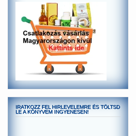
IRATKOZZ FEL HIRLEVELEMRE ÉS TÖLTSD
LE A KÖNYVEM INGYENESEN!