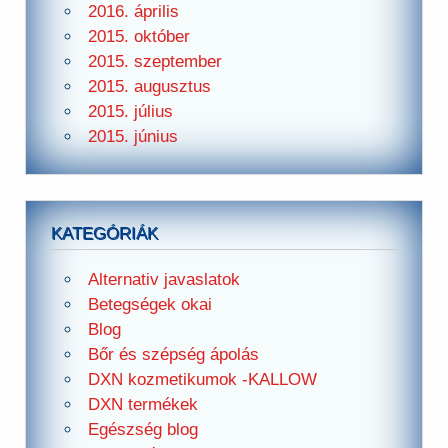
2016. április
2015. október
2015. szeptember
2015. augusztus
2015. július
2015. június
KATEGÓRIÁK
Alternativ javaslatok
Betegségek okai
Blog
Bőr és szépség ápolás
DXN kozmetikumok -KALLOW
DXN termékek
Egészség blog