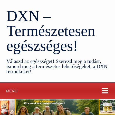
DXN –
Természetesen
egészséges!
Válaszd az egészséget! Szerezd meg a tudást,
ismerd meg a természetes lehetőségeket, a DXN
termékeket!
MENU