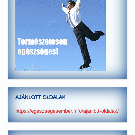
AJÁNLOTT OLDALAK
https://egeszsegesember.info/ajanlott-oldalak/