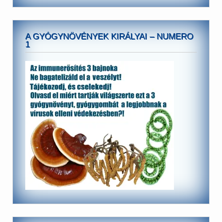
A GYÓGYNÖVÉNYEK KIRÁLYAI – NUMERO
1