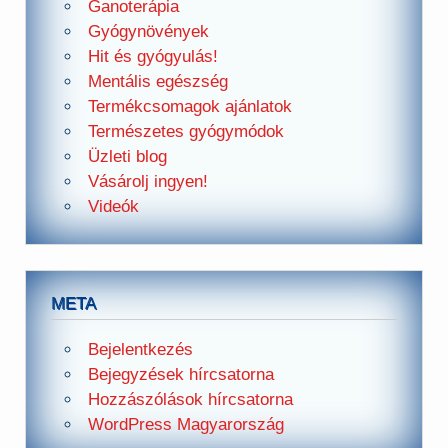
Ganoterápia
Gyógynövények
Hit és gyógyulás!
Mentális egészség
Termékcsomagok ajánlatok
Természetes gyógymódok
Üzleti blog
Vásárolj ingyen!
Videók
META
Bejelentkezés
Bejegyzések hírcsatorna
Hozzászólások hírcsatorna
WordPress Magyarország