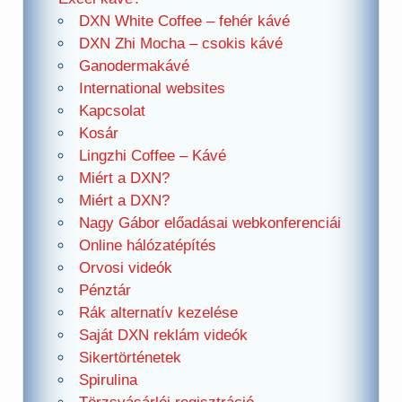
DXN White Coffee – fehér kávé
DXN Zhi Mocha – csokis kávé
Ganodermakávé
International websites
Kapcsolat
Kosár
Lingzhi Coffee – Kávé
Miért a DXN?
Miért a DXN?
Nagy Gábor előadásai webkonferenciái
Online hálózatépítés
Orvosi videók
Pénztár
Rák alternatív kezelése
Saját DXN reklám videók
Sikertörténetek
Spirulina