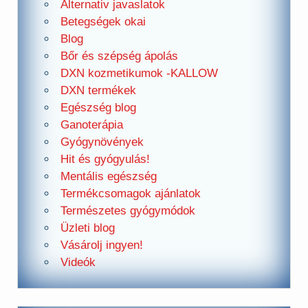
Alternativ javaslatok
Betegségek okai
Blog
Bőr és szépség ápolás
DXN kozmetikumok -KALLOW
DXN termékek
Egészség blog
Ganoterápia
Gyógynövények
Hit és gyógyulás!
Mentális egészség
Termékcsomagok ajánlatok
Természetes gyógymódok
Üzleti blog
Vásárolj ingyen!
Videók