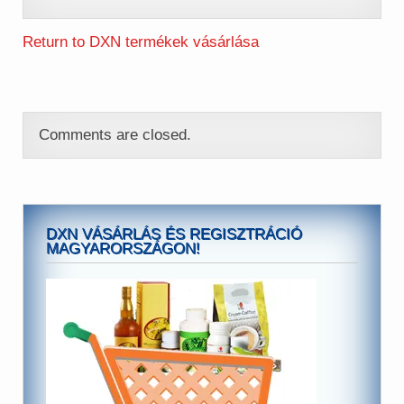
Return to DXN termékek vásárlása
Comments are closed.
DXN VÁSÁRLÁS ÉS REGISZTRÁCIÓ
MAGYARORSZÁGON!