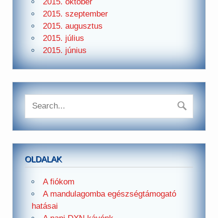
2015. október
2015. szeptember
2015. augusztus
2015. július
2015. június
OLDALAK
A fiókom
A mandulagomba egészségtámogató
hatásai