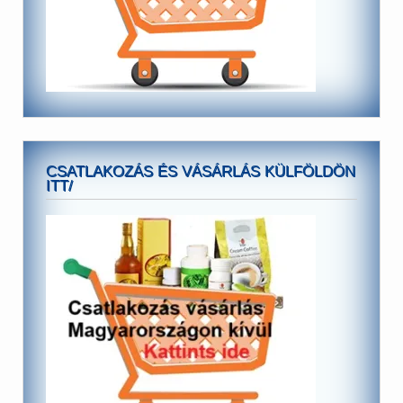
CSATLAKOZÁS ÉS VÁSÁRLÁS KÜLFÖLDÖN
ITT/