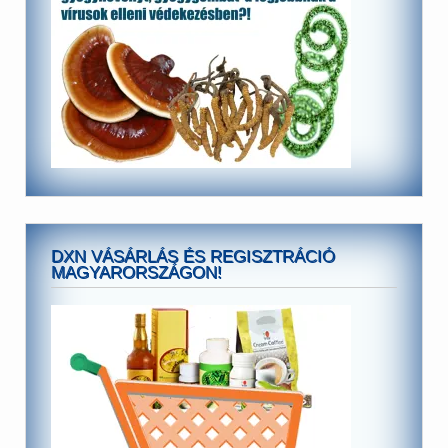
DXN VÁSÁRLÁS ÉS REGISZTRÁCIÓ
MAGYARORSZÁGON!