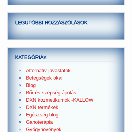
LEGUTÓBBI HOZZÁSZÓLÁSOK
KATEGÓRIÁK
Alternativ javaslatok
Betegségek okai
Blog
Bőr és szépség ápolás
DXN kozmetikumok -KALLOW
DXN termékek
Egészség blog
Ganoterápia
Gyógynövények