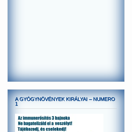
A GYÓGYNÖVÉNYEK KIRÁLYAI – NUMERO
1