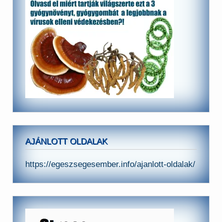
AJÁNLOTT OLDALAK
https://egeszsegesember.info/ajanlott-oldalak/