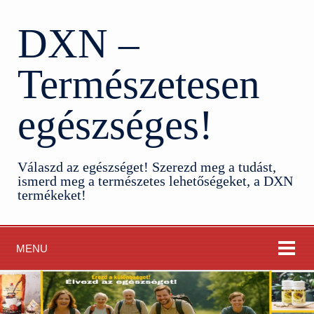
DXN –
Természetesen
egészséges!
Válaszd az egészséget! Szerezd meg a tudást,
ismerd meg a természetes lehetőségeket, a DXN
termékeket!
MENU