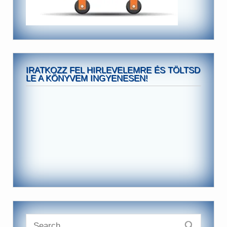
IRATKOZZ FEL HIRLEVELEMRE ÉS TÖLTSD
LE A KÖNYVEM INGYENESEN!