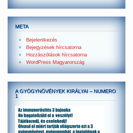
META
Bejelentkezés
Bejegyzések hírcsatorna
Hozzászólások hírcsatorna
WordPress Magyarország
A GYÓGYNÖVÉNYEK KIRÁLYAI – NUMERO
1