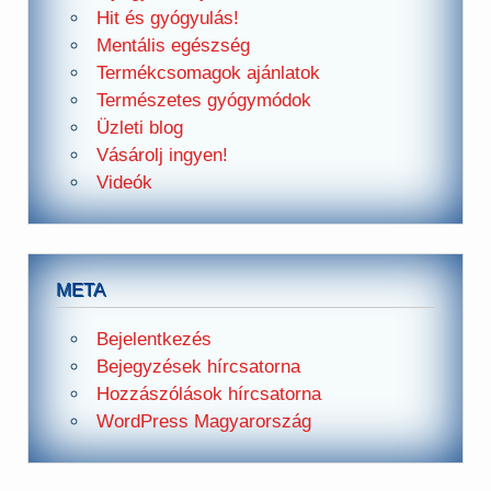
Hit és gyógyulás!
Mentális egészség
Termékcsomagok ajánlatok
Természetes gyógymódok
Üzleti blog
Vásárolj ingyen!
Videók
META
Bejelentkezés
Bejegyzések hírcsatorna
Hozzászólások hírcsatorna
WordPress Magyarország