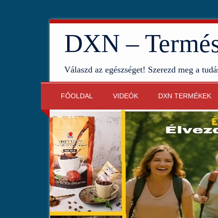
DXN – Termész
Válaszd az egészséget! Szerezd meg a tudá
FŐOLDAL
VIDEÓK
DXN TERMÉKEK