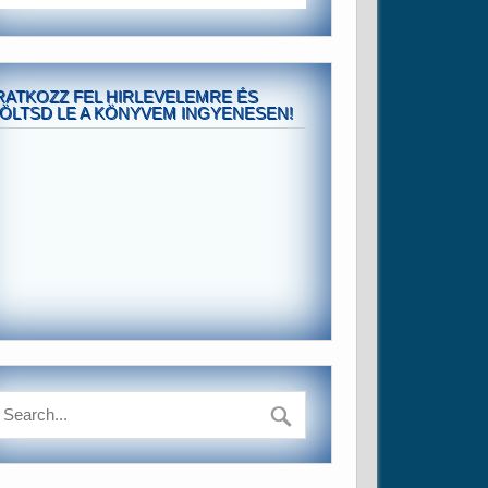
RATKOZZ FEL HIRLEVELEMRE ÉS
ÖLTSD LE A KÖNYVEM INGYENESEN!