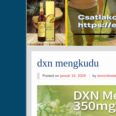
dxn mengkudu
Posted on
január 16, 2026
by
dxnonline