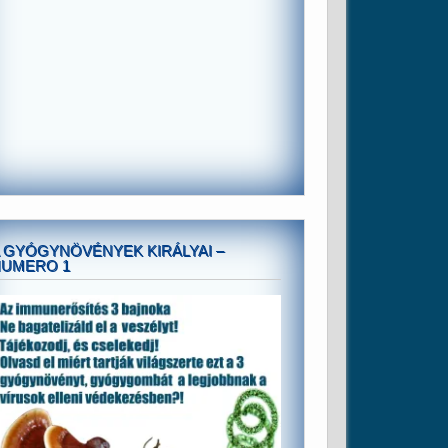
 GYÓGYNÖVÉNYEK KIRÁLYAI –
NUMERO 1