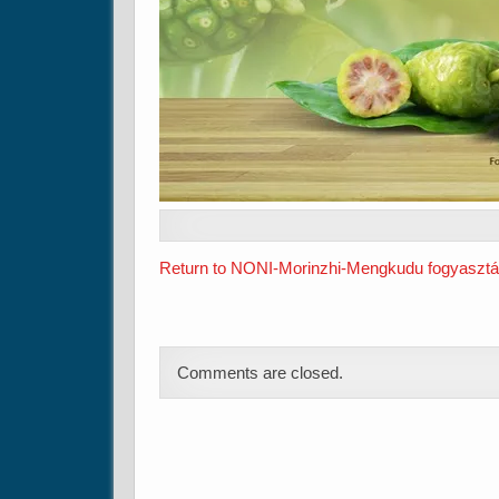
Return to NONI-Morinzhi-Mengkudu fogyasztá
Comments are closed.