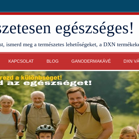
etesen egészséges!
st, ismerd meg a természetes lehetőségeket, a DXN termékek
KAPCSOLAT
BLOG
GANODERMAKÁVÉ
DXN V