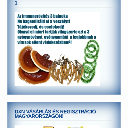
1
DXN VÁSÁRLÁS ÉS REGISZTRÁCIÓ
MAGYARORSZÁGON!