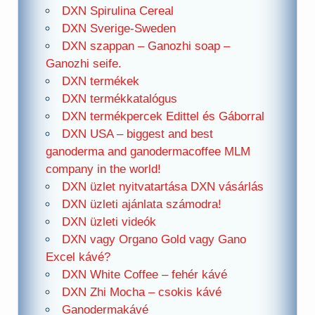
DXN Spirulina Cereal
DXN Sverige-Sweden
DXN szappan – Ganozhi soap –
Ganozhi seife.
DXN termékek
DXN termékkatalógus
DXN termékpercek Edittel és Gáborral
DXN USA – biggest and best
ganoderma and ganodermacoffee MLM
company in the world!
DXN üzlet nyitvatartása DXN vásárlás
DXN üzleti ajánlata számodra!
DXN üzleti videók
DXN vagy Organo Gold vagy Gano
Excel kávé?
DXN White Coffee – fehér kávé
DXN Zhi Mocha – csokis kávé
Ganodermakávé