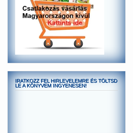
IRATKOZZ FEL HIRLEVELEMRE ÉS TÖLTSD
LE A KÖNYVEM INGYENESEN!