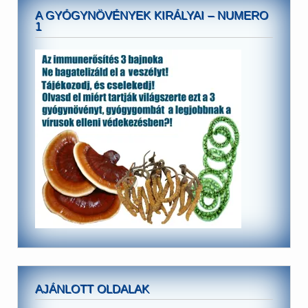
A GYÓGYNÖVÉNYEK KIRÁLYAI – NUMERO
1
AJÁNLOTT OLDALAK