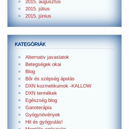
2015. augusztus
2015. július
2015. június
KATEGÓRIÁK
Alternativ javaslatok
Betegségek okai
Blog
Bőr és szépség ápolás
DXN kozmetikumok -KALLOW
DXN termékek
Egészség blog
Ganoterápia
Gyógynövények
Hit és gyógyulás!