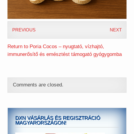
PREVIOUS
NEXT
Return to Poria Cocos – nyugtató, vízhajtó,
immunerősítő és emésztést támogató gyógygomba
Comments are closed.
DXN VÁSÁRLÁS ÉS REGISZTRÁCIÓ
MAGYARORSZÁGON!