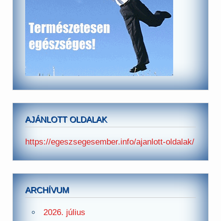
AJÁNLOTT OLDALAK
https://egeszsegesember.info/ajanlott-oldalak/
ARCHÍVUM
2026. július