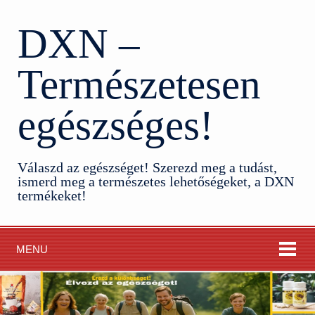
DXN –
Természetesen
egészséges!
Válaszd az egészséget! Szerezd meg a tudást,
ismerd meg a természetes lehetőségeket, a DXN
termékeket!
MENU