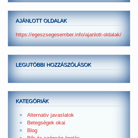
AJÁNLOTT OLDALAK
https://egeszsegesember.info/ajanlott-oldalak/
LEGUTÓBBI HOZZÁSZÓLÁSOK
KATEGÓRIÁK
Alternativ javaslatok
Betegségek okai
Blog