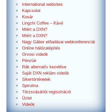
International websites
Kapcsolat
Kosár
Lingzhi Coffee – Kávé
Miért a DXN?
Miért a DXN?
Nagy Gábor előadásai webkonferenciái
Online hálózatépítés
Orvosi videók
Pénztár
Rák alternatív kezelése
Saját DXN reklám videók
Sikertörténetek
Spirulina
Törzsvásárlói regisztráció
Üzlet
Videók