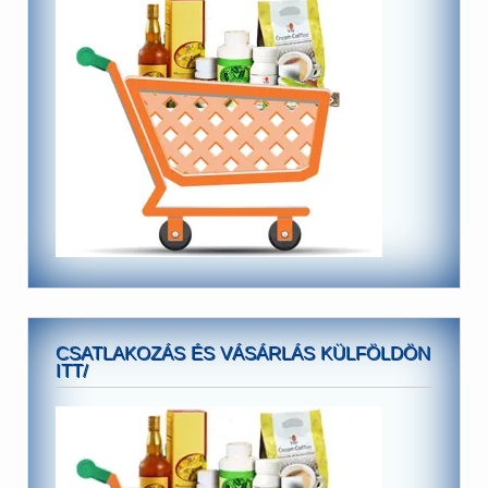
CSATLAKOZÁS ÉS VÁSÁRLÁS KÜLFÖLDÖN
ITT/