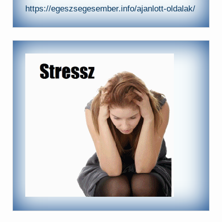
https://egeszsegesember.info/ajanlott-oldalak/