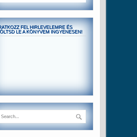
RATKOZZ FEL HIRLEVELEMRE ÉS
ÖLTSD LE A KÖNYVEM INGYENESEN!