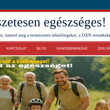
etesen egészséges!
st, ismerd meg a természetes lehetőségeket, a DXN termékek
KAPCSOLAT
BLOG
GANODERMAKÁVÉ
DXN V