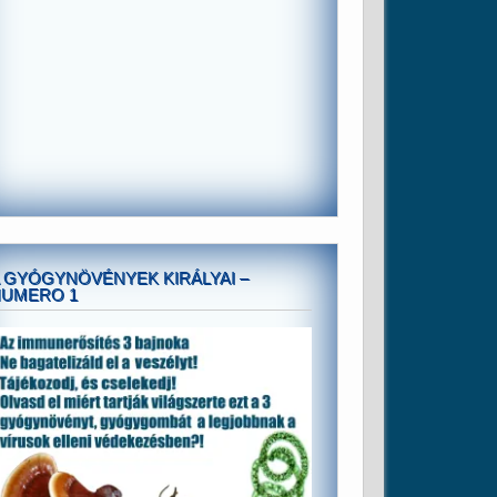
 GYÓGYNÖVÉNYEK KIRÁLYAI –
NUMERO 1