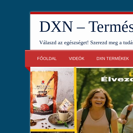
DXN – Termész
Válaszd az egészséget! Szerezd meg a tudá
FŐOLDAL
VIDEÓK
DXN TERMÉKEK