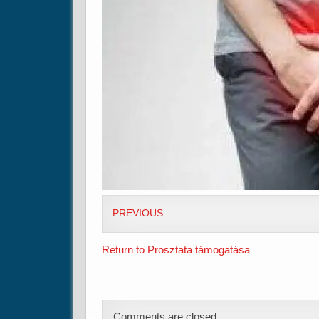
PREVIOUS
Return to Prosztata támogatása
Comments are closed.