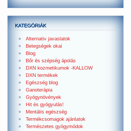
KATEGÓRIÁK
Alternativ javaslatok
Betegségek okai
Blog
Bőr és szépség ápolás
DXN kozmetikumok -KALLOW
DXN termékek
Egészség blog
Ganoterápia
Gyógynövények
Hit és gyógyulás!
Mentális egészség
Termékcsomagok ajánlatok
Természetes gyógymódok