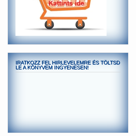
IRATKOZZ FEL HIRLEVELEMRE ÉS TÖLTSD
LE A KÖNYVEM INGYENESEN!