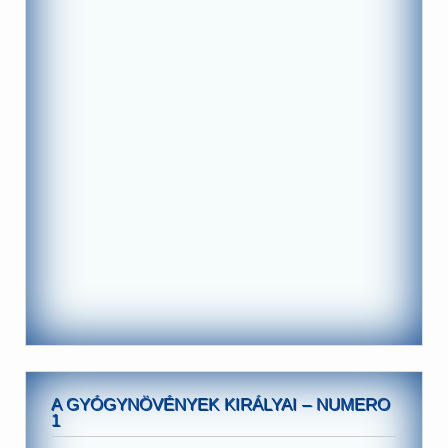
A GYÓGYNÖVÉNYEK KIRÁLYAI – NUMERO
1