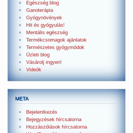
Egészség blog
Ganoterápia
Gyógynövények
Hit és gyógyulás!
Mentális egészség
Termékcsomagok ajánlatok
Természetes gyógymódok
Üzleti blog
Vásárolj ingyen!
Videók
META
Bejelentkezés
Bejegyzések hírcsatorna
Hozzászólások hírcsatorna