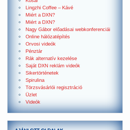
Kosár
Lingzhi Coffee – Kávé
Miért a DXN?
Miért a DXN?
Nagy Gábor előadásai webkonferenciái
Online hálózatépítés
Orvosi videók
Pénztár
Rák alternatív kezelése
Saját DXN reklám videók
Sikertörténetek
Spirulina
Törzsvásárlói regisztráció
Üzlet
Videók