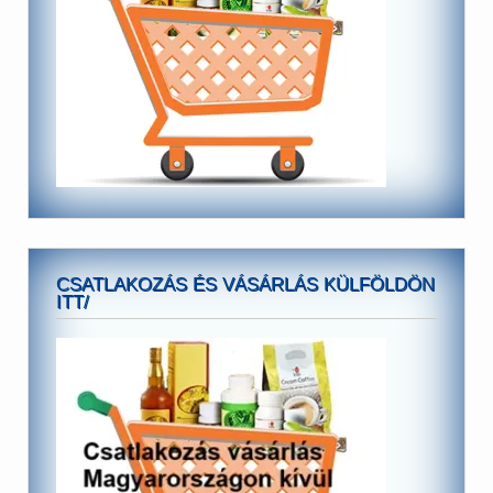
CSATLAKOZÁS ÉS VÁSÁRLÁS KÜLFÖLDÖN
ITT/