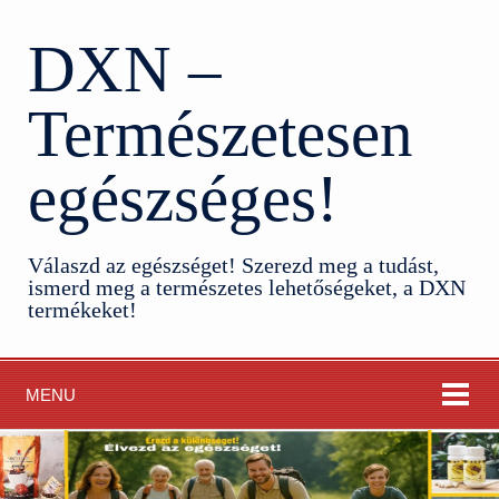
DXN –
Természetesen
egészséges!
Válaszd az egészséget! Szerezd meg a tudást,
ismerd meg a természetes lehetőségeket, a DXN
termékeket!
MENU