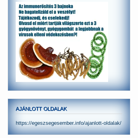
AJÁNLOTT OLDALAK
https://egeszsegesember.info/ajanlott-oldalak/