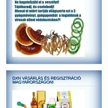
DXN VÁSÁRLÁS ÉS REGISZTRÁCIÓ
MAGYARORSZÁGON!