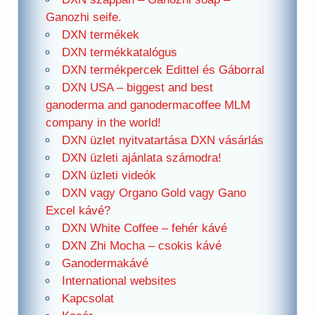
Ganozhi seife.
DXN termékek
DXN termékkatalógus
DXN termékpercek Edittel és Gáborral
DXN USA – biggest and best
ganoderma and ganodermacoffee MLM
company in the world!
DXN üzlet nyitvatartása DXN vásárlás
DXN üzleti ajánlata számodra!
DXN üzleti videók
DXN vagy Organo Gold vagy Gano
Excel kávé?
DXN White Coffee – fehér kávé
DXN Zhi Mocha – csokis kávé
Ganodermakávé
International websites
Kapcsolat