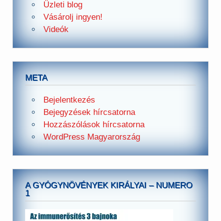
Üzleti blog
Vásárolj ingyen!
Videók
META
Bejelentkezés
Bejegyzések hírcsatorna
Hozzászólások hírcsatorna
WordPress Magyarország
A GYÓGYNÖVÉNYEK KIRÁLYAI – NUMERO
1