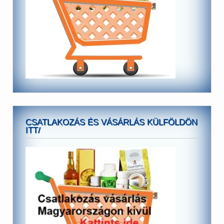
CSATLAKOZÁS ÉS VÁSÁRLÁS KÜLFÖLDÖN
ITT/