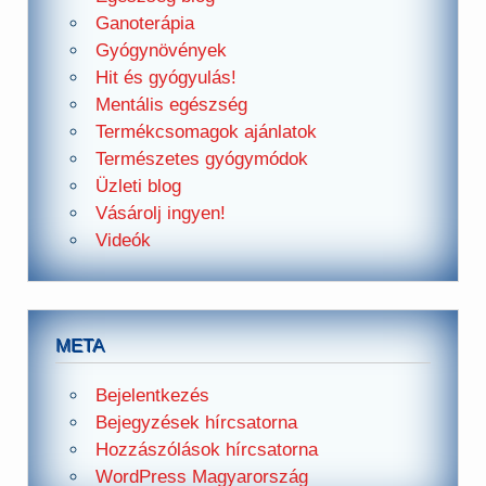
Ganoterápia
Gyógynövények
Hit és gyógyulás!
Mentális egészség
Termékcsomagok ajánlatok
Természetes gyógymódok
Üzleti blog
Vásárolj ingyen!
Videók
META
Bejelentkezés
Bejegyzések hírcsatorna
Hozzászólások hírcsatorna
WordPress Magyarország