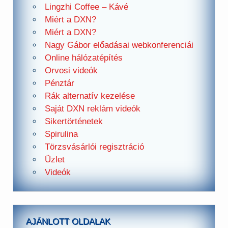
Lingzhi Coffee – Kávé
Miért a DXN?
Miért a DXN?
Nagy Gábor előadásai webkonferenciái
Online hálózatépítés
Orvosi videók
Pénztár
Rák alternatív kezelése
Saját DXN reklám videók
Sikertörténetek
Spirulina
Törzsvásárlói regisztráció
Üzlet
Videók
AJÁNLOTT OLDALAK