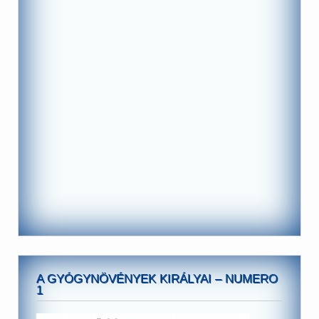
A GYÓGYNÖVÉNYEK KIRÁLYAI – NUMERO
1