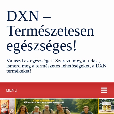
DXN –
Természetesen
egészséges!
Válaszd az egészséget! Szerezd meg a tudást,
ismerd meg a természetes lehetőségeket, a DXN
termékeket!
MENU