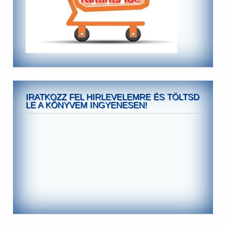
IRATKOZZ FEL HIRLEVELEMRE ÉS TÖLTSD
LE A KÖNYVEM INGYENESEN!