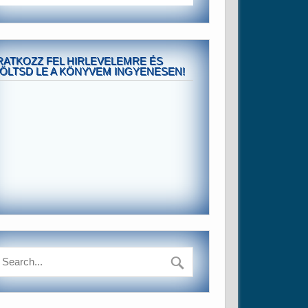
RATKOZZ FEL HIRLEVELEMRE ÉS
ÖLTSD LE A KÖNYVEM INGYENESEN!