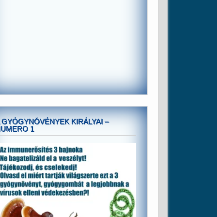
 GYÓGYNÖVÉNYEK KIRÁLYAI –
NUMERO 1