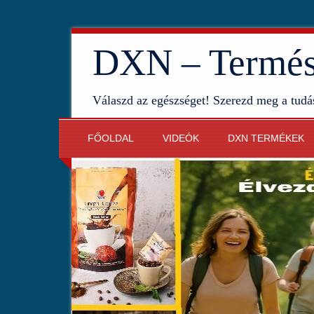
DXN – Termész
Válaszd az egészséget! Szerezd meg a tudá
FŐOLDAL
VIDEÓK
DXN TERMÉKEK