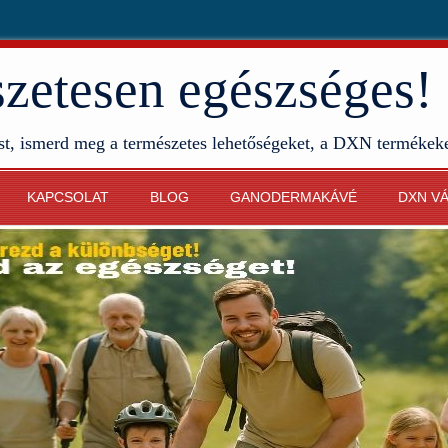
etesen egészséges!
st, ismerd meg a természetes lehetőségeket, a DXN termékek
KAPCSOLAT
BLOG
GANODERMAKÁVÉ
DXN V