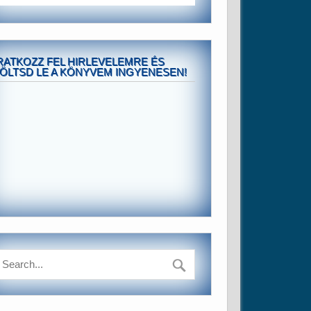
RATKOZZ FEL HIRLEVELEMRE ÉS
ÖLTSD LE A KÖNYVEM INGYENESEN!