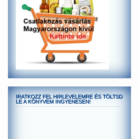
IRATKOZZ FEL HIRLEVELEMRE ÉS TÖLTSD
LE A KÖNYVEM INGYENESEN!