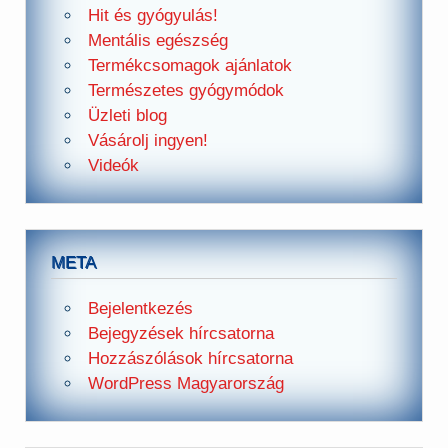
Hit és gyógyulás!
Mentális egészség
Termékcsomagok ajánlatok
Természetes gyógymódok
Üzleti blog
Vásárolj ingyen!
Videók
META
Bejelentkezés
Bejegyzések hírcsatorna
Hozzászólások hírcsatorna
WordPress Magyarország