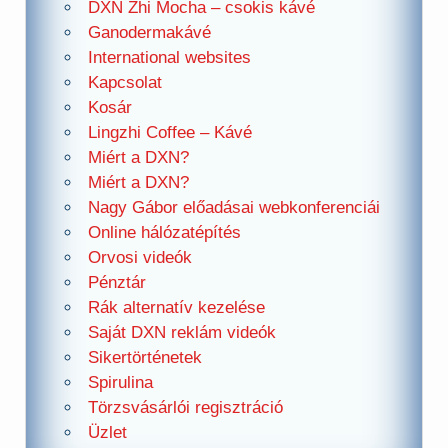
DXN Zhi Mocha – csokis kávé
Ganodermakávé
International websites
Kapcsolat
Kosár
Lingzhi Coffee – Kávé
Miért a DXN?
Miért a DXN?
Nagy Gábor előadásai webkonferenciái
Online hálózatépítés
Orvosi videók
Pénztár
Rák alternatív kezelése
Saját DXN reklám videók
Sikertörténetek
Spirulina
Törzsvásárlói regisztráció
Üzlet