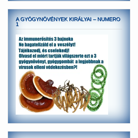
A GYÓGYNÖVÉNYEK KIRÁLYAI – NUMERO
1