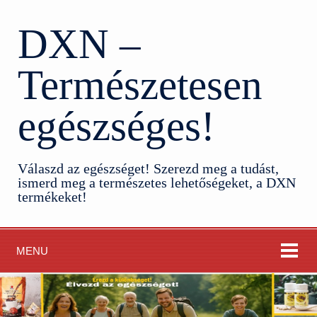
DXN –
Természetesen
egészséges!
Válaszd az egészséget! Szerezd meg a tudást,
ismerd meg a természetes lehetőségeket, a DXN
termékeket!
MENU