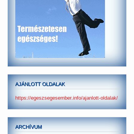
AJÁNLOTT OLDALAK
https://egeszsegesember.info/ajanlott-oldalak/
ARCHÍVUM