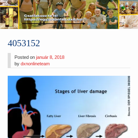
4053152
Posted on
január 8, 2018
by
dxnonlineteam