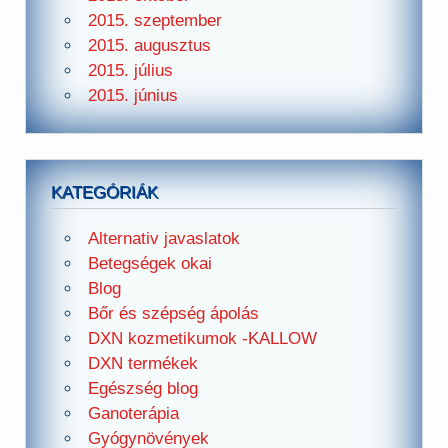
2015. szeptember
2015. augusztus
2015. július
2015. június
KATEGÓRIÁK
Alternativ javaslatok
Betegségek okai
Blog
Bőr és szépség ápolás
DXN kozmetikumok -KALLOW
DXN termékek
Egészség blog
Ganoterápia
Gyógynövények