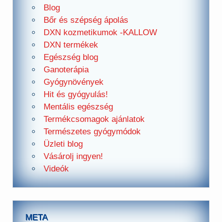
Blog
Bőr és szépség ápolás
DXN kozmetikumok -KALLOW
DXN termékek
Egészség blog
Ganoterápia
Gyógynövények
Hit és gyógyulás!
Mentális egészség
Termékcsomagok ajánlatok
Természetes gyógymódok
Üzleti blog
Vásárolj ingyen!
Videók
META