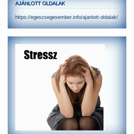
AJÁNLOTT OLDALAK
https://egeszsegesember.info/ajanlott-oldalak/