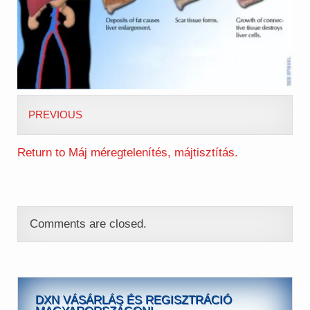
PREVIOUS
Return to Máj méregtelenítés, májtisztítás.
Comments are closed.
DXN VÁSÁRLÁS ÉS REGISZTRÁCIÓ