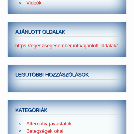
Videók
AJÁNLOTT OLDALAK
https://egeszsegesember.info/ajanlott-oldalak/
LEGUTÓBBI HOZZÁSZÓLÁSOK
KATEGÓRIÁK
Alternativ javaslatok
Betegségek okai