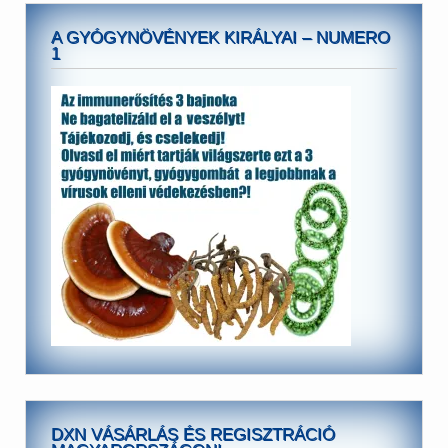
A GYÓGYNÖVÉNYEK KIRÁLYAI – NUMERO
1
DXN VÁSÁRLÁS ÉS REGISZTRÁCIÓ