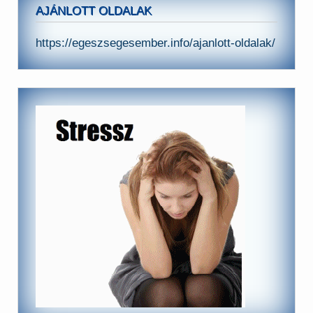
AJÁNLOTT OLDALAK
https://egeszsegesember.info/ajanlott-oldalak/