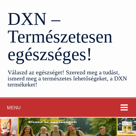
DXN –
Természetesen
egészséges!
Válaszd az egészséget! Szerezd meg a tudást,
ismerd meg a természetes lehetőségeket, a DXN
termékeket!
MENU