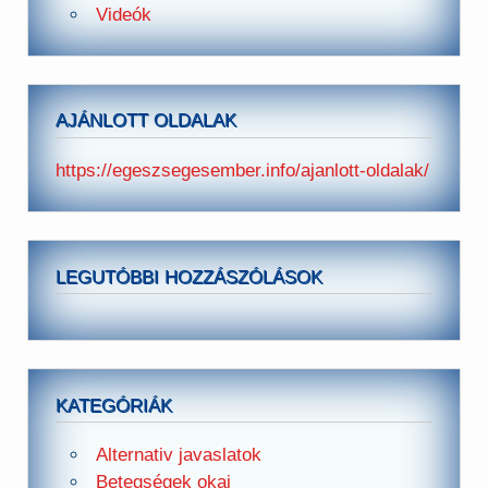
Videók
AJÁNLOTT OLDALAK
https://egeszsegesember.info/ajanlott-oldalak/
LEGUTÓBBI HOZZÁSZÓLÁSOK
KATEGÓRIÁK
Alternativ javaslatok
Betegségek okai