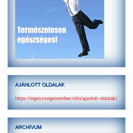
AJÁNLOTT OLDALAK
https://egeszsegesember.info/ajanlott-oldalak/
ARCHÍVUM