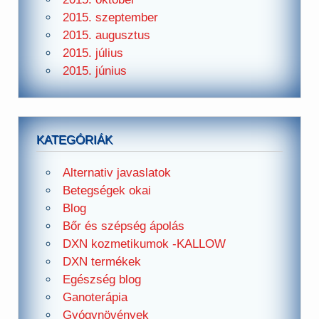
2015. szeptember
2015. augusztus
2015. július
2015. június
KATEGÓRIÁK
Alternativ javaslatok
Betegségek okai
Blog
Bőr és szépség ápolás
DXN kozmetikumok -KALLOW
DXN termékek
Egészség blog
Ganoterápia
Gyógynövények