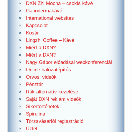
DXN Zhi Mocha – csokis kávé
Ganodermakávé
International websites
Kapcsolat
Kosár
Lingzhi Coffee – Kávé
Miért a DXN?
Miért a DXN?
Nagy Gábor előadásai webkonferenciái
Online hálózatépítés
Orvosi videók
Pénztár
Rák alternatív kezelése
Saját DXN reklám videók
Sikertörténetek
Spirulina
Törzsvásárlói regisztráció
Üzlet