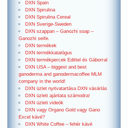
DXN Spain
DXN Spirulina
DXN Spirulina Cereal
DXN Sverige-Sweden
DXN szappan – Ganozhi soap –
Ganozhi seife.
DXN termékek
DXN termékkatalógus
DXN termékpercek Edittel és Gáborral
DXN USA – biggest and best
ganoderma and ganodermacoffee MLM
company in the world!
DXN üzlet nyitvatartása DXN vásárlás
DXN üzleti ajánlata számodra!
DXN üzleti videók
DXN vagy Organo Gold vagy Gano
Excel kávé?
DXN White Coffee – fehér kávé