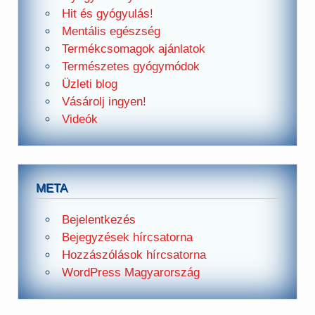
Hit és gyógyulás!
Mentális egészség
Termékcsomagok ajánlatok
Természetes gyógymódok
Üzleti blog
Vásárolj ingyen!
Videók
META
Bejelentkezés
Bejegyzések hírcsatorna
Hozzászólások hírcsatorna
WordPress Magyarország