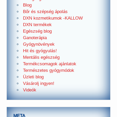
Blog
Bőr és szépség ápolás
DXN kozmetikumok -KALLOW
DXN termékek
Egészség blog
Ganoterápia
Gyógynövények
Hit és gyógyulás!
Mentális egészség
Termékcsomagok ajánlatok
Természetes gyógymódok
Üzleti blog
Vásárolj ingyen!
Videók
META