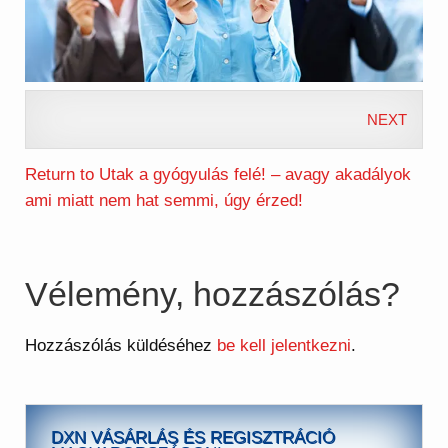
NEXT
Return to Utak a gyógyulás felé! – avagy akadályok
ami miatt nem hat semmi, úgy érzed!
Vélemény, hozzászólás?
Hozzászólás küldéséhez
be kell jelentkezni
.
DXN VÁSÁRLÁS ÉS REGISZTRÁCIÓ