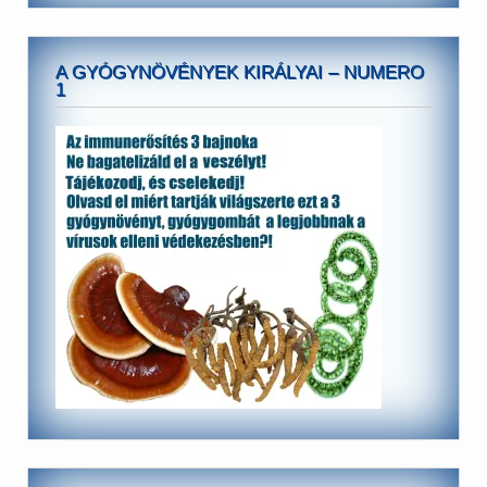
A GYÓGYNÖVÉNYEK KIRÁLYAI – NUMERO
1