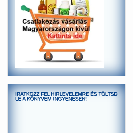
IRATKOZZ FEL HIRLEVELEMRE ÉS TÖLTSD
LE A KÖNYVEM INGYENESEN!