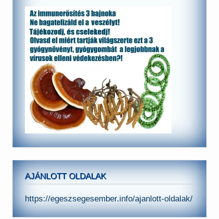
AJÁNLOTT OLDALAK
https://egeszsegesember.info/ajanlott-oldalak/