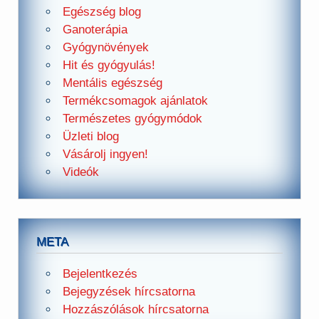
Egészség blog
Ganoterápia
Gyógynövények
Hit és gyógyulás!
Mentális egészség
Termékcsomagok ajánlatok
Természetes gyógymódok
Üzleti blog
Vásárolj ingyen!
Videók
META
Bejelentkezés
Bejegyzések hírcsatorna
Hozzászólások hírcsatorna