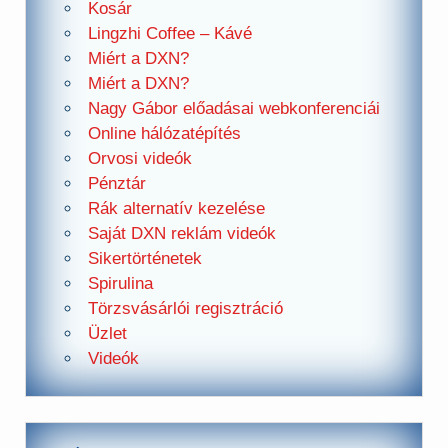
Kosár
Lingzhi Coffee – Kávé
Miért a DXN?
Miért a DXN?
Nagy Gábor előadásai webkonferenciái
Online hálózatépítés
Orvosi videók
Pénztár
Rák alternatív kezelése
Saját DXN reklám videók
Sikertörténetek
Spirulina
Törzsvásárlói regisztráció
Üzlet
Videók