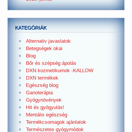
KATEGÓRIÁK
Alternativ javaslatok
Betegségek okai
Blog
Bőr és szépség ápolás
DXN kozmetikumok -KALLOW
DXN termékek
Egészség blog
Ganoterápia
Gyógynövények
Hit és gyógyulás!
Mentális egészség
Termékcsomagok ajánlatok
Természetes gyógymódok