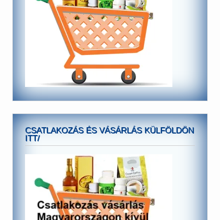
CSATLAKOZÁS ÉS VÁSÁRLÁS KÜLFÖLDÖN
ITT/