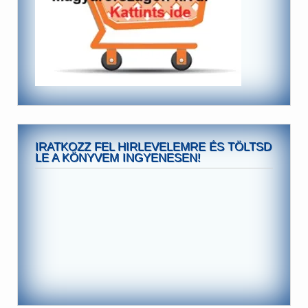
IRATKOZZ FEL HIRLEVELEMRE ÉS TÖLTSD
LE A KÖNYVEM INGYENESEN!