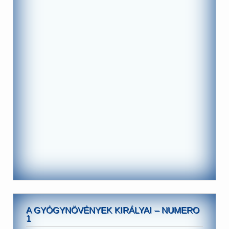
A GYÓGYNÖVÉNYEK KIRÁLYAI – NUMERO
1