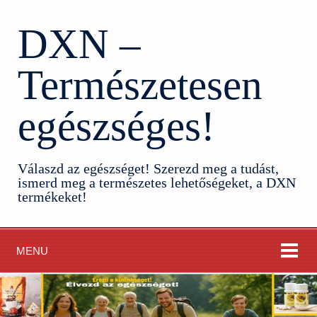
DXN –
Természetesen
egészséges!
Válaszd az egészséget! Szerezd meg a tudást,
ismerd meg a természetes lehetőségeket, a DXN
termékeket!
MENU