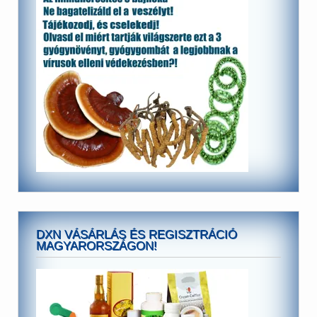
DXN VÁSÁRLÁS ÉS REGISZTRÁCIÓ
MAGYARORSZÁGON!