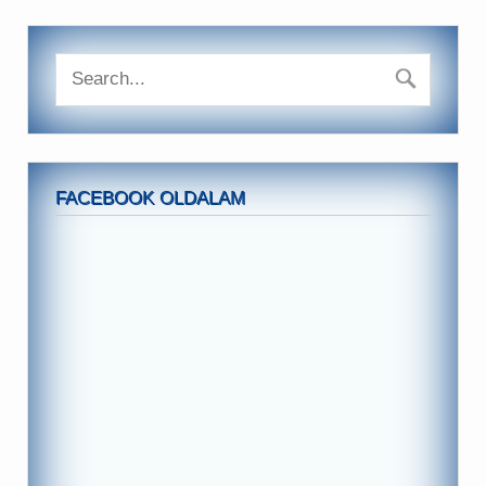
FACEBOOK OLDALAM