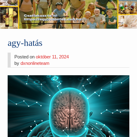
agy-hatás
Posted on
október 11, 2024
by
dxnonlineteam