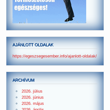
AJÁNLOTT OLDALAK
https://egeszsegesember.info/ajanlott-oldalak/
ARCHÍVUM
2026. július
2026. június
2026. május
2026. április