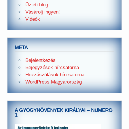
Üzleti blog
Vásárolj ingyen!
Videók
META
Bejelentkezés
Bejegyzések hírcsatorna
Hozzászólások hírcsatorna
WordPress Magyarország
A GYÓGYNÖVÉNYEK KIRÁLYAI – NUMERO
1