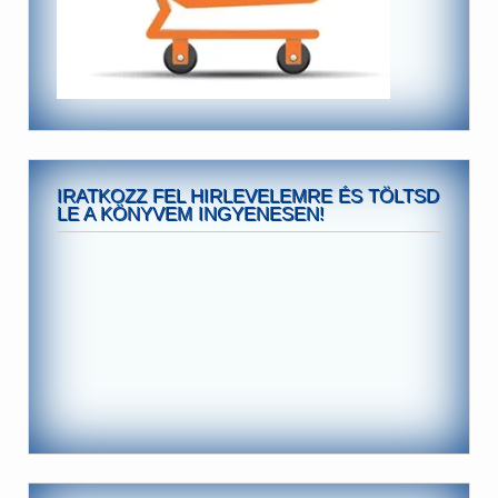
IRATKOZZ FEL HIRLEVELEMRE ÉS TÖLTSD
LE A KÖNYVEM INGYENESEN!