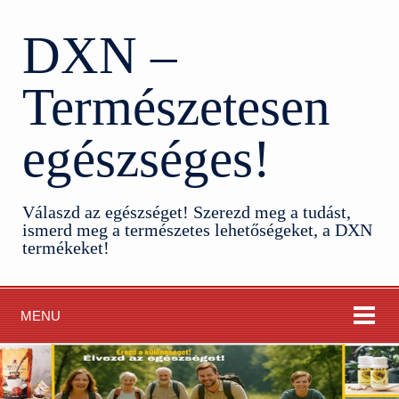
DXN –
Természetesen
egészséges!
Válaszd az egészséget! Szerezd meg a tudást,
ismerd meg a természetes lehetőségeket, a DXN
termékeket!
MENU