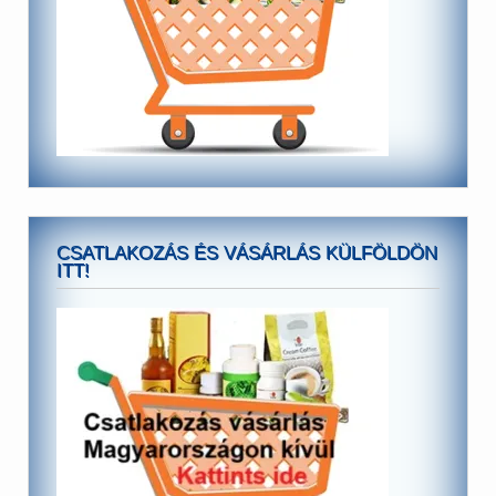
CSATLAKOZÁS ÉS VÁSÁRLÁS KÜLFÖLDÖN
ITT!