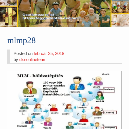
mlmp28
Posted on
február 25, 2018
by
dxnonlineteam