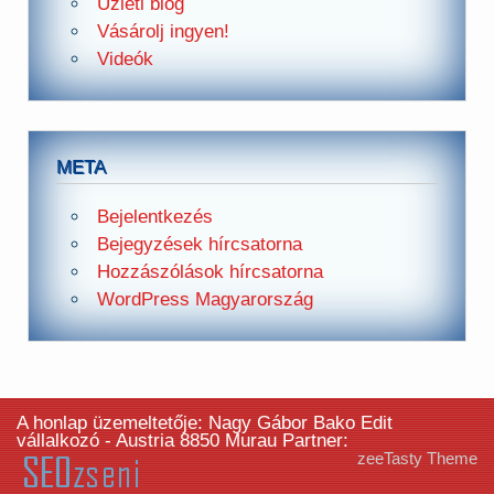
Üzleti blog
Vásárolj ingyen!
Videók
META
Bejelentkezés
Bejegyzések hírcsatorna
Hozzászólások hírcsatorna
WordPress Magyarország
A honlap üzemeltetője: Nagy Gábor Bako Edit
vállalkozó - Austria 8850 Murau Partner:
zeeTasty Theme