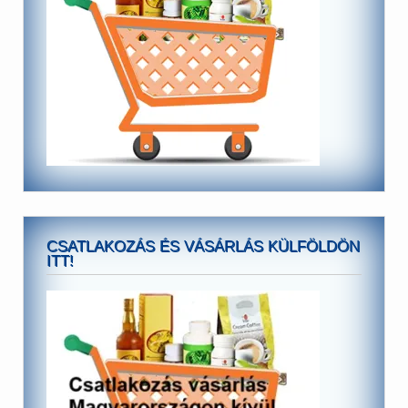
CSATLAKOZÁS ÉS VÁSÁRLÁS KÜLFÖLDÖN
ITT!