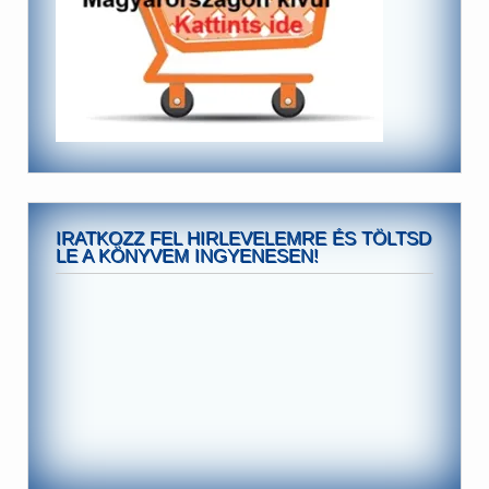
IRATKOZZ FEL HIRLEVELEMRE ÉS TÖLTSD
LE A KÖNYVEM INGYENESEN!