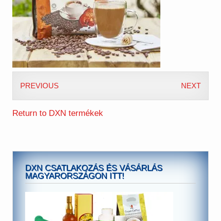
PREVIOUS
NEXT
Return to DXN termékek
DXN CSATLAKOZÁS ÉS VÁSÁRLÁS
MAGYARORSZÁGON ITT!