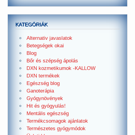
KATEGÓRIÁK
Alternativ javaslatok
Betegségek okai
Blog
Bőr és szépség ápolás
DXN kozmetikumok -KALLOW
DXN termékek
Egészség blog
Ganoterápia
Gyógynövények
Hit és gyógyulás!
Mentális egészség
Termékcsomagok ajánlatok
Természetes gyógymódok