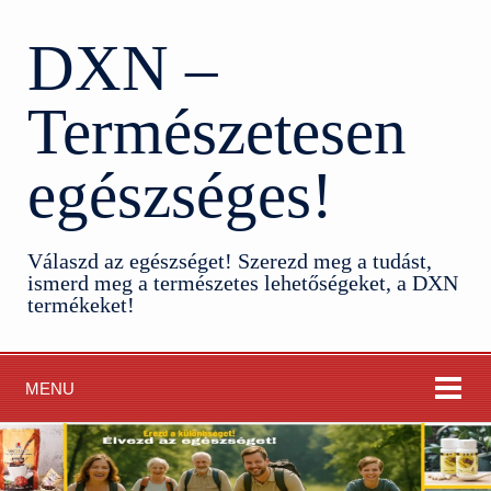
DXN –
Természetesen
egészséges!
Válaszd az egészséget! Szerezd meg a tudást,
ismerd meg a természetes lehetőségeket, a DXN
termékeket!
MENU