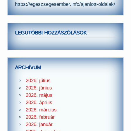
https://egeszsegesember.info/ajanlott-oldalak/
LEGUTÓBBI HOZZÁSZÓLÁSOK
ARCHÍVUM
2026. július
2026. június
2026. május
2026. április
2026. március
2026. február
2026. január