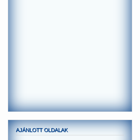
AJÁNLOTT OLDALAK