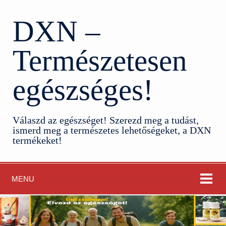
DXN –
Természetesen
egészséges!
Válaszd az egészséget! Szerezd meg a tudást,
ismerd meg a természetes lehetőségeket, a DXN
termékeket!
MENU