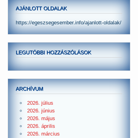
AJÁNLOTT OLDALAK
https://egeszsegesember.info/ajanlott-oldalak/
LEGUTÓBBI HOZZÁSZÓLÁSOK
ARCHÍVUM
2026. július
2026. június
2026. május
2026. április
2026. március