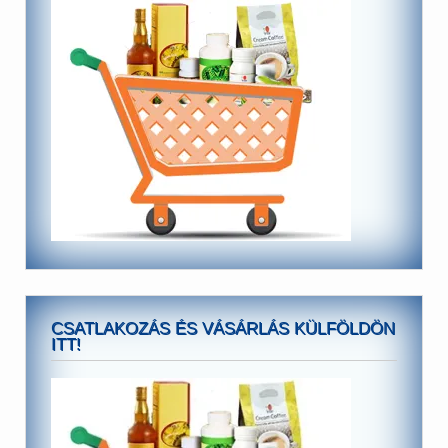
CSATLAKOZÁS ÉS VÁSÁRLÁS KÜLFÖLDÖN
ITT!