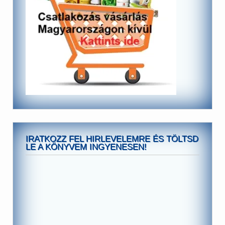
IRATKOZZ FEL HIRLEVELEMRE ÉS TÖLTSD
LE A KÖNYVEM INGYENESEN!