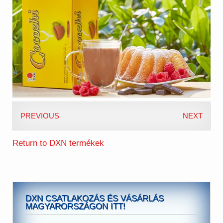
PREVIOUS
NEXT
Return to DXN termékek
DXN CSATLAKOZÁS ÉS VÁSÁRLÁS
MAGYARORSZÁGON ITT!