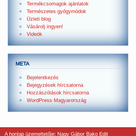
Termékcsomagok ajánlatok
Természetes gyógymódok
Üzleti blog
Vásárolj ingyen!
Videók
META
Bejelentkezés
Bejegyzések hírcsatorna
Hozzászólások hírcsatorna
WordPress Magyarország
A honlap üzemeltetője: Nagy Gábor Bako Edit