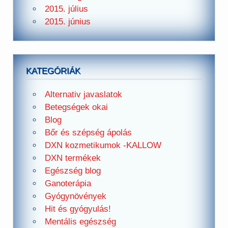
2015. július
2015. június
KATEGÓRIÁK
Alternativ javaslatok
Betegségek okai
Blog
Bőr és szépség ápolás
DXN kozmetikumok -KALLOW
DXN termékek
Egészség blog
Ganoterápia
Gyógynövények
Hit és gyógyulás!
Mentális egészség