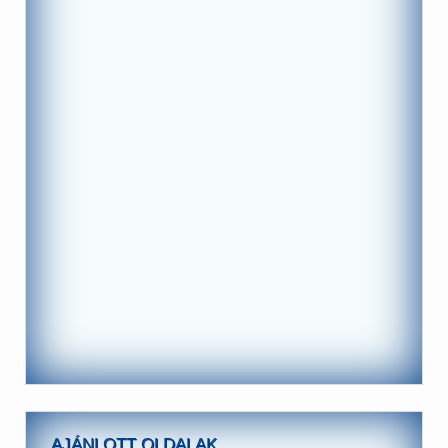
AJÁNLOTT OLDALAK