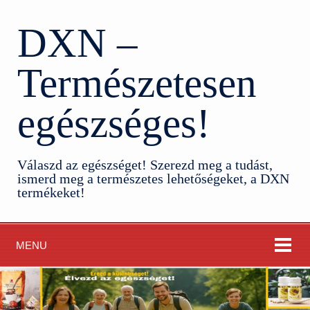
DXN –
Természetesen
egészséges!
Válaszd az egészséget! Szerezd meg a tudást,
ismerd meg a természetes lehetőségeket, a DXN
termékeket!
MENU