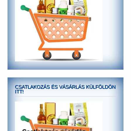
CSATLAKOZÁS ÉS VÁSÁRLÁS KÜLFÖLDÖN
ITT!