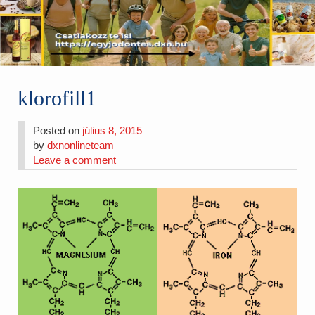
klorofill1
Posted on
július 8, 2015
by
dxnonlineteam
Leave a comment