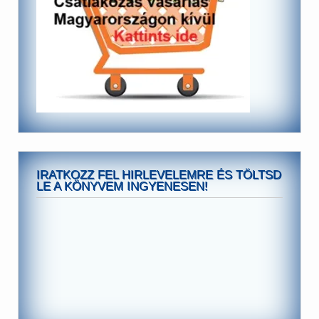
IRATKOZZ FEL HIRLEVELEMRE ÉS TÖLTSD
LE A KÖNYVEM INGYENESEN!