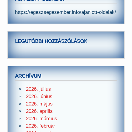
https://egeszsegesember.info/ajanlott-oldalak/
LEGUTÓBBI HOZZÁSZÓLÁSOK
ARCHÍVUM
2026. július
2026. június
2026. május
2026. április
2026. március
2026. február