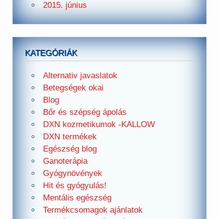
2015. június
KATEGÓRIÁK
Alternativ javaslatok
Betegségek okai
Blog
Bőr és szépség ápolás
DXN kozmetikumok -KALLOW
DXN termékek
Egészség blog
Ganoterápia
Gyógynövények
Hit és gyógyulás!
Mentális egészség
Termékcsomagok ajánlatok