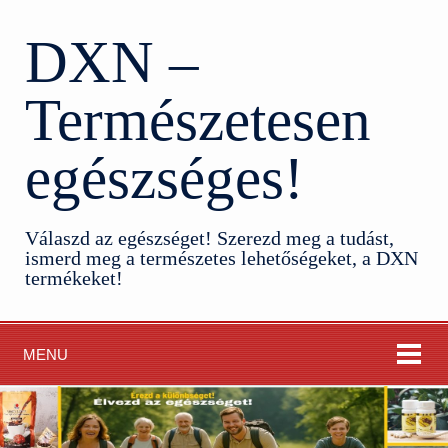
DXN –
Természetesen
egészséges!
Válaszd az egészséget! Szerezd meg a tudást,
ismerd meg a természetes lehetőségeket, a DXN
termékeket!
MENU