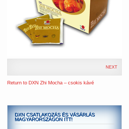
NEXT
Return to DXN Zhi Mocha – csokis kávé
DXN CSATLAKOZÁS ÉS VÁSÁRLÁS
MAGYARORSZÁGON ITT!