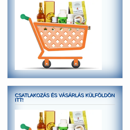
CSATLAKOZÁS ÉS VÁSÁRLÁS KÜLFÖLDÖN
ITT!