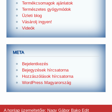
Termékcsomagok ajánlatok
Természetes gyógymódok
Üzleti blog
Vásárolj ingyen!
Videók
META
Bejelentkezés
Bejegyzések hírcsatorna
Hozzászólások hírcsatorna
WordPress Magyarország
A honlap üzemeltetője: Nagy Gábor Bako Edit