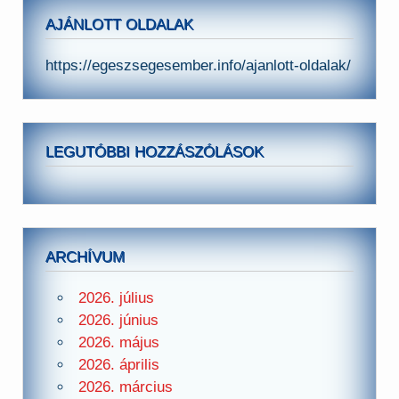
AJÁNLOTT OLDALAK
https://egeszsegesember.info/ajanlott-oldalak/
LEGUTÓBBI HOZZÁSZÓLÁSOK
ARCHÍVUM
2026. július
2026. június
2026. május
2026. április
2026. március