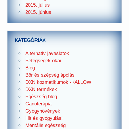
2015. július
2015. június
KATEGÓRIÁK
Alternativ javaslatok
Betegségek okai
Blog
Bőr és szépség ápolás
DXN kozmetikumok -KALLOW
DXN termékek
Egészség blog
Ganoterápia
Gyógynövények
Hit és gyógyulás!
Mentális egészség