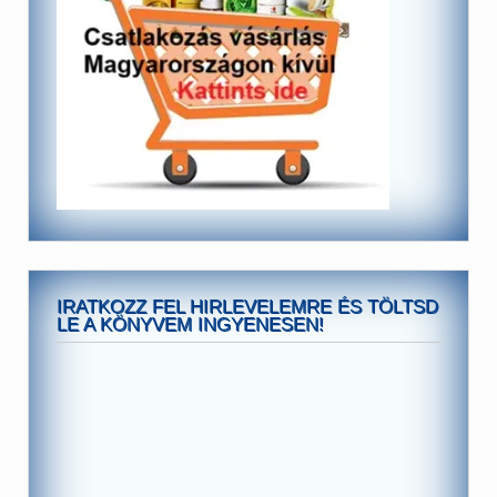
IRATKOZZ FEL HIRLEVELEMRE ÉS TÖLTSD
LE A KÖNYVEM INGYENESEN!