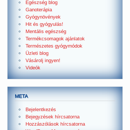
Egészség blog
Ganoterápia
Gyógynövények
Hit és gyógyulás!
Mentális egészség
Termékcsomagok ajánlatok
Természetes gyógymódok
Üzleti blog
Vásárolj ingyen!
Videók
META
Bejelentkezés
Bejegyzések hírcsatorna
Hozzászólások hírcsatorna