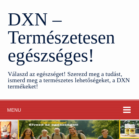
DXN –
Természetesen
egészséges!
Válaszd az egészséget! Szerezd meg a tudást,
ismerd meg a természetes lehetőségeket, a DXN
termékeket!
MENU