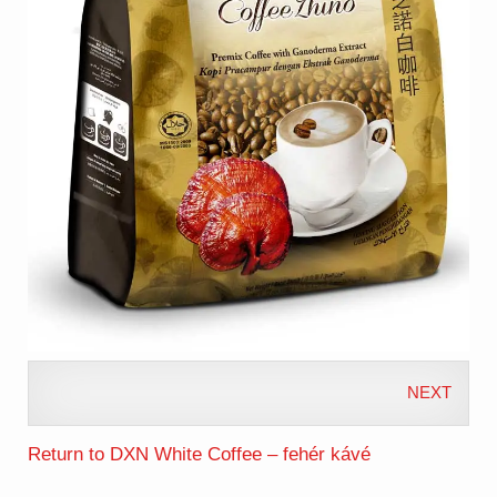
NEXT
Return to DXN White Coffee – fehér kávé