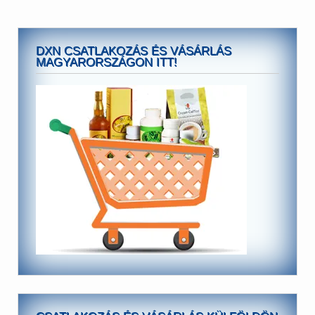
DXN CSATLAKOZÁS ÉS VÁSÁRLÁS
MAGYARORSZÁGON ITT!