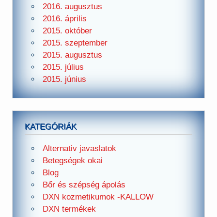
2016. augusztus
2016. április
2015. október
2015. szeptember
2015. augusztus
2015. július
2015. június
KATEGÓRIÁK
Alternativ javaslatok
Betegségek okai
Blog
Bőr és szépség ápolás
DXN kozmetikumok -KALLOW
DXN termékek