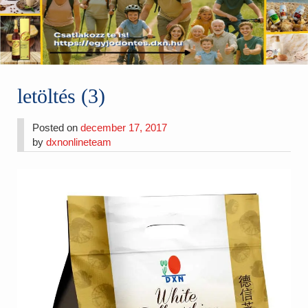
letöltés (3)
Posted on
december 17, 2017
by
dxnonlineteam