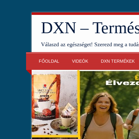
DXN – Termész
Válaszd az egészséget! Szerezd meg a tudá
FŐOLDAL
VIDEÓK
DXN TERMÉKEK