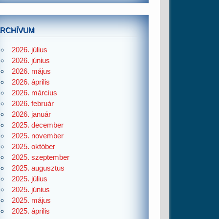
ARCHÍVUM
2026. július
2026. június
2026. május
2026. április
2026. március
2026. február
2026. január
2025. december
2025. november
2025. október
2025. szeptember
2025. augusztus
2025. július
2025. június
2025. május
2025. április