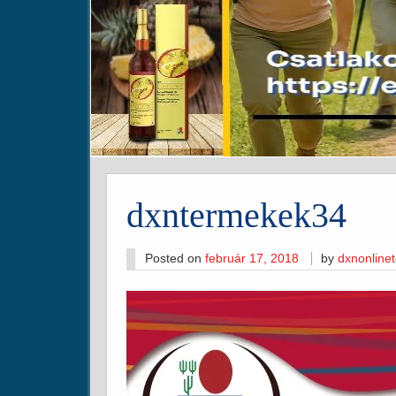
dxntermekek34
Posted on
február 17, 2018
by
dxnonline