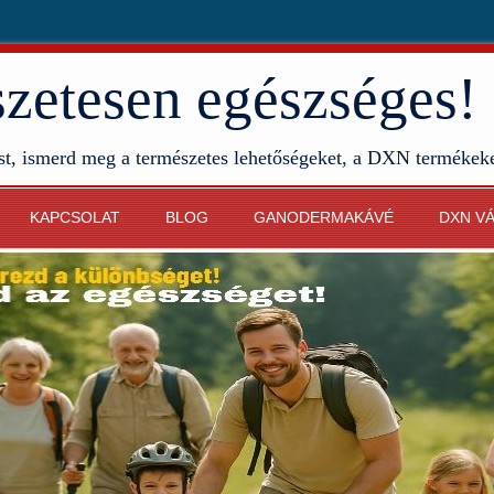
etesen egészséges!
st, ismerd meg a természetes lehetőségeket, a DXN termékek
KAPCSOLAT
BLOG
GANODERMAKÁVÉ
DXN V