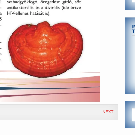
I
T
NEXT