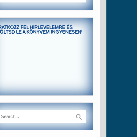
RATKOZZ FEL HIRLEVELEMRE ÉS
ÖLTSD LE A KÖNYVEM INGYENESEN!