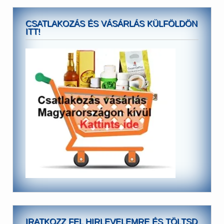
CSATLAKOZÁS ÉS VÁSÁRLÁS KÜLFÖLDÖN
ITT!
IRATKOZZ FEL HIRLEVELEMRE ÉS TÖLTSD