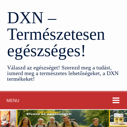
DXN –
Természetesen
egészséges!
Válaszd az egészséget! Szerezd meg a tudást,
ismerd meg a természetes lehetőségeket, a DXN
termékeket!
MENU