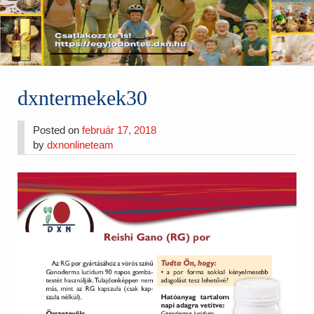
dxntermekek30
Posted on
február 17, 2018
by
dxnonlineteam