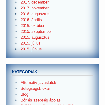
2017. december
2017. november
2016. augusztus
2016. április
2015. október
2015. szeptember
2015. augusztus
2015. július
2015. június
KATEGÓRIÁK
Alternativ javaslatok
Betegségek okai
Blog
Bőr és szépség ápolás