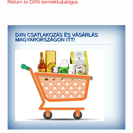
Return to DXN termékkatalógus
DXN CSATLAKOZÁS ÉS VÁSÁRLÁS
MAGYARORSZÁGON ITT!