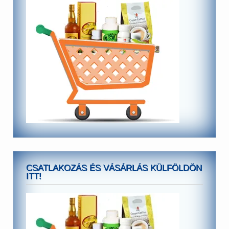
CSATLAKOZÁS ÉS VÁSÁRLÁS KÜLFÖLDÖN
ITT!