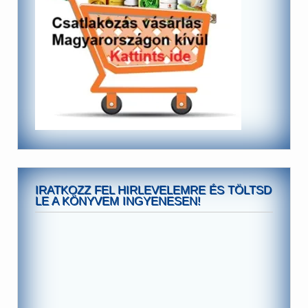
IRATKOZZ FEL HIRLEVELEMRE ÉS TÖLTSD
LE A KÖNYVEM INGYENESEN!