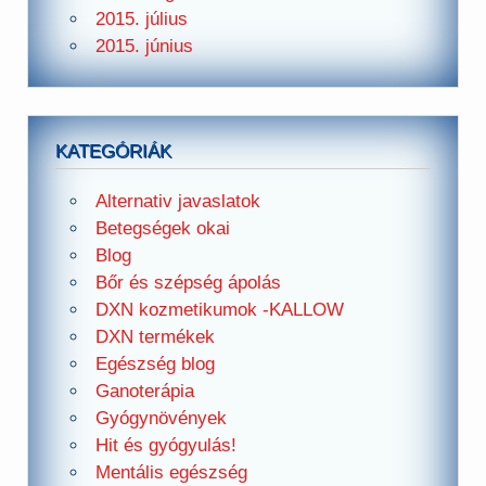
2015. július
2015. június
KATEGÓRIÁK
Alternativ javaslatok
Betegségek okai
Blog
Bőr és szépség ápolás
DXN kozmetikumok -KALLOW
DXN termékek
Egészség blog
Ganoterápia
Gyógynövények
Hit és gyógyulás!
Mentális egészség