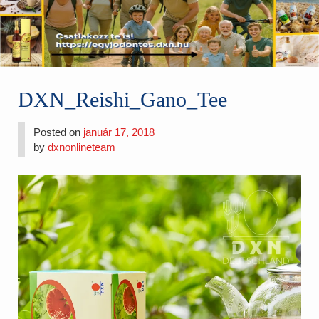
DXN_Reishi_Gano_Tee
Posted on
január 17, 2018
by
dxnonlineteam