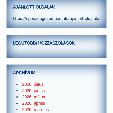
AJÁNLOTT OLDALAK
https://egeszsegesember.info/ajanlott-oldalak/
LEGUTÓBBI HOZZÁSZÓLÁSOK
ARCHÍVUM
2026. július
2026. június
2026. május
2026. április
2026. március