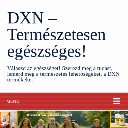
DXN –
Természetesen
egészséges!
Válaszd az egészséget! Szerezd meg a tudást,
ismerd meg a természetes lehetőségeket, a DXN
termékeket!
MENU