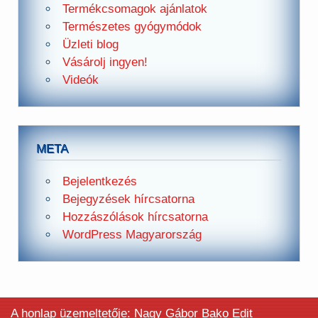
Termékcsomagok ajánlatok
Természetes gyógymódok
Üzleti blog
Vásárolj ingyen!
Videók
META
Bejelentkezés
Bejegyzések hírcsatorna
Hozzászólások hírcsatorna
WordPress Magyarország
A honlap üzemeltetője: Nagy Gábor Bako Edit