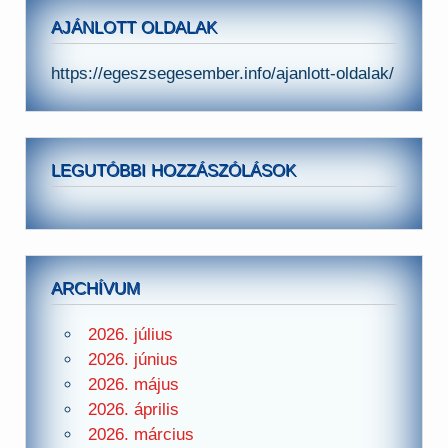
AJÁNLOTT OLDALAK
https://egeszsegesember.info/ajanlott-oldalak/
LEGUTÓBBI HOZZÁSZÓLÁSOK
ARCHÍVUM
2026. július
2026. június
2026. május
2026. április
2026. március