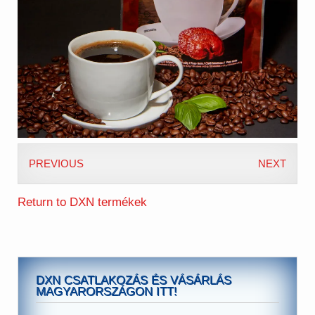
PREVIOUS
NEXT
Return to DXN termékek
DXN CSATLAKOZÁS ÉS VÁSÁRLÁS
MAGYARORSZÁGON ITT!