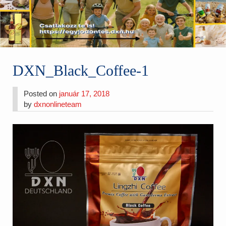
DXN_Black_Coffee-1
Posted on
január 17, 2018
by
dxnonlineteam