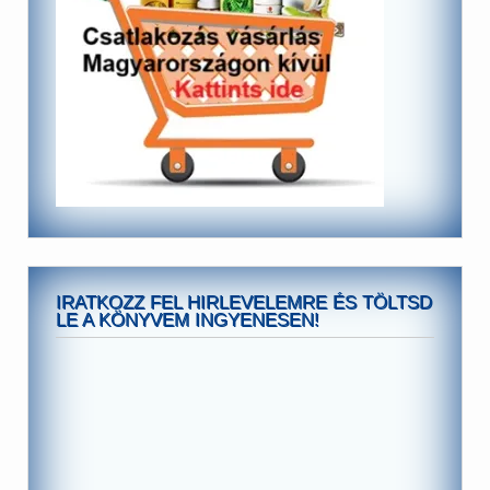
IRATKOZZ FEL HIRLEVELEMRE ÉS TÖLTSD
LE A KÖNYVEM INGYENESEN!