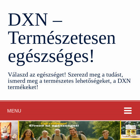
DXN –
Természetesen
egészséges!
Válaszd az egészséget! Szerezd meg a tudást,
ismerd meg a természetes lehetőségeket, a DXN
termékeket!
MENU