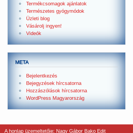
Termékcsomagok ajánlatok
Természetes gyógymódok
Üzleti blog
Vásárolj ingyen!
Videók
META
Bejelentkezés
Bejegyzések hírcsatorna
Hozzászólások hírcsatorna
WordPress Magyarország
A honlap üzemeltetője: Nagy Gábor Bako Edit