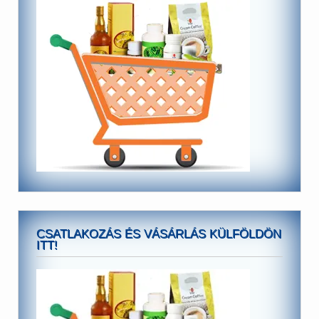
CSATLAKOZÁS ÉS VÁSÁRLÁS KÜLFÖLDÖN
ITT!