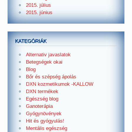
2015. július
2015. június
KATEGÓRIÁK
Alternativ javaslatok
Betegségek okai
Blog
Bőr és szépség ápolás
DXN kozmetikumok -KALLOW
DXN termékek
Egészség blog
Ganoterápia
Gyógynövények
Hit és gyógyulás!
Mentális egészség