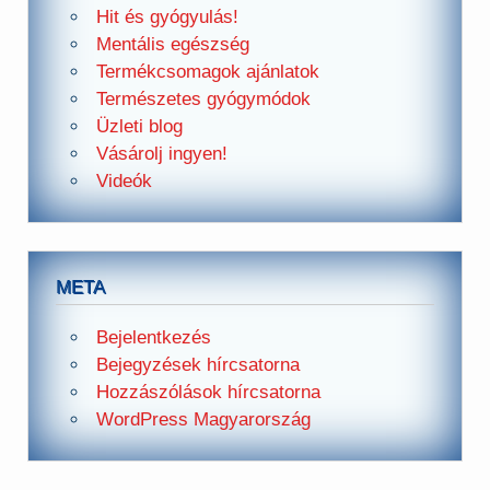
Hit és gyógyulás!
Mentális egészség
Termékcsomagok ajánlatok
Természetes gyógymódok
Üzleti blog
Vásárolj ingyen!
Videók
META
Bejelentkezés
Bejegyzések hírcsatorna
Hozzászólások hírcsatorna
WordPress Magyarország