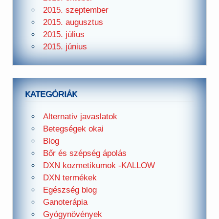
2015. szeptember
2015. augusztus
2015. július
2015. június
KATEGÓRIÁK
Alternativ javaslatok
Betegségek okai
Blog
Bőr és szépség ápolás
DXN kozmetikumok -KALLOW
DXN termékek
Egészség blog
Ganoterápia
Gyógynövények