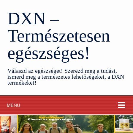
DXN –
Természetesen
egészséges!
Válaszd az egészséget! Szerezd meg a tudást,
ismerd meg a természetes lehetőségeket, a DXN
termékeket!
MENU