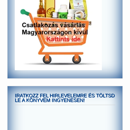
IRATKOZZ FEL HIRLEVELEMRE ÉS TÖLTSD
LE A KÖNYVEM INGYENESEN!