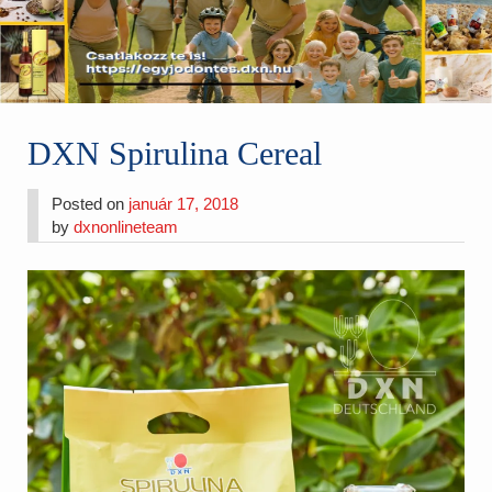
DXN Spirulina Cereal
Posted on
január 17, 2018
by
dxnonlineteam