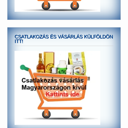
CSATLAKOZÁS ÉS VÁSÁRLÁS KÜLFÖLDÖN
ITT!