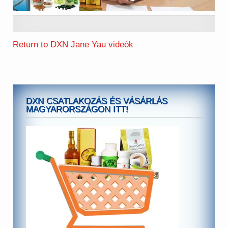
Return to DXN Jane Yau videók
DXN CSATLAKOZÁS ÉS VÁSÁRLÁS
MAGYARORSZÁGON ITT!