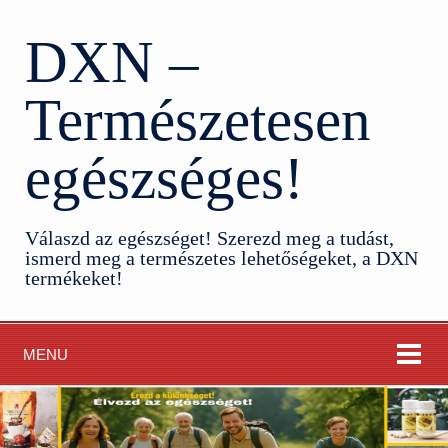
DXN –
Természetesen
egészséges!
Válaszd az egészséget! Szerezd meg a tudást,
ismerd meg a természetes lehetőségeket, a DXN
termékeket!
MENU