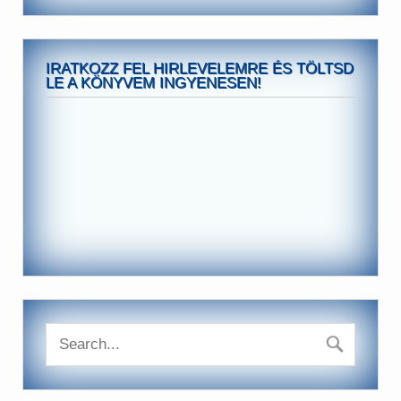
IRATKOZZ FEL HIRLEVELEMRE ÉS TÖLTSD
LE A KÖNYVEM INGYENESEN!