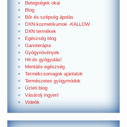
Betegségek okai
Blog
Bőr és szépség ápolás
DXN kozmetikumok -KALLOW
DXN termékek
Egészség blog
Ganoterápia
Gyógynövények
Hit és gyógyulás!
Mentális egészség
Termékcsomagok ajánlatok
Természetes gyógymódok
Üzleti blog
Vásárolj ingyen!
Videók