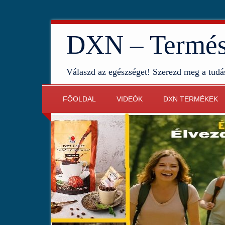
DXN – Termész
Válaszd az egészséget! Szerezd meg a tudá
FŐOLDAL
VIDEÓK
DXN TERMÉKEK