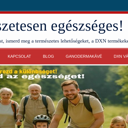
etesen egészséges!
st, ismerd meg a természetes lehetőségeket, a DXN termékek
KAPCSOLAT
BLOG
GANODERMAKÁVÉ
DXN V