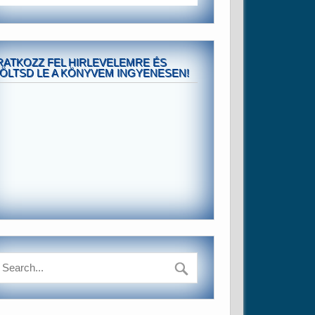
RATKOZZ FEL HIRLEVELEMRE ÉS
ÖLTSD LE A KÖNYVEM INGYENESEN!