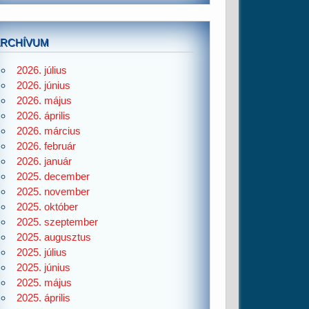
ARCHÍVUM
2026. július
2026. június
2026. május
2026. április
2026. március
2026. február
2026. január
2025. december
2025. november
2025. október
2025. szeptember
2025. augusztus
2025. július
2025. június
2025. május
2025. április