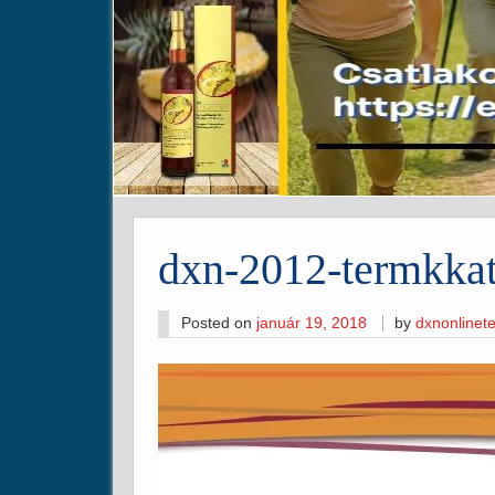
dxn-2012-termkkat
Posted on
január 19, 2018
by
dxnonline