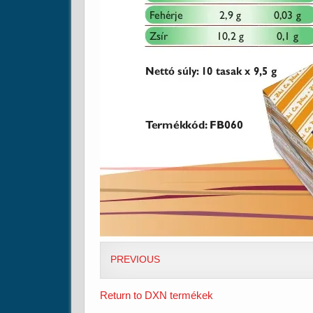
PREVIOUS
Return to DXN termékek