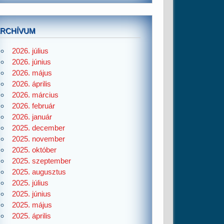
ARCHÍVUM
2026. július
2026. június
2026. május
2026. április
2026. március
2026. február
2026. január
2025. december
2025. november
2025. október
2025. szeptember
2025. augusztus
2025. július
2025. június
2025. május
2025. április