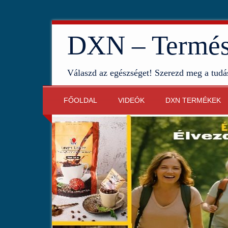
DXN – Termész
Válaszd az egészséget! Szerezd meg a tudá
FŐOLDAL
VIDEÓK
DXN TERMÉKEK