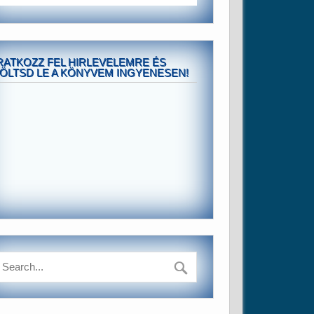
RATKOZZ FEL HIRLEVELEMRE ÉS
ÖLTSD LE A KÖNYVEM INGYENESEN!