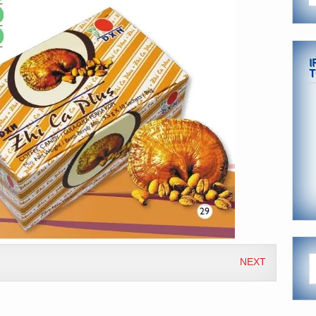
I
T
NEXT