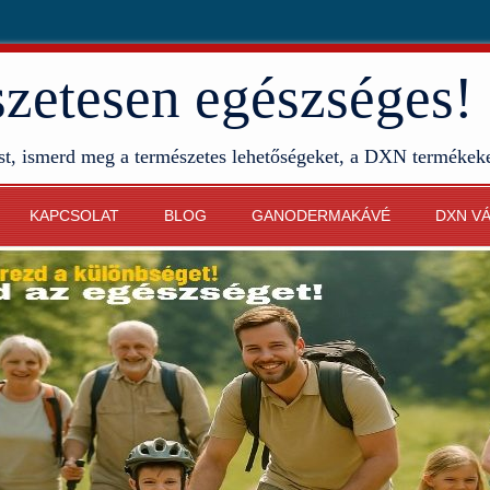
etesen egészséges!
st, ismerd meg a természetes lehetőségeket, a DXN termékek
KAPCSOLAT
BLOG
GANODERMAKÁVÉ
DXN V