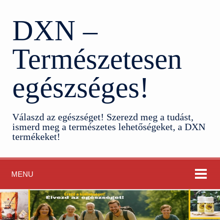
DXN –
Természetesen
egészséges!
Válaszd az egészséget! Szerezd meg a tudást,
ismerd meg a természetes lehetőségeket, a DXN
termékeket!
MENU