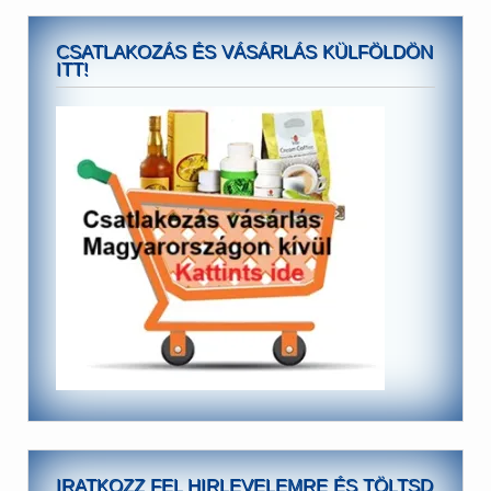
CSATLAKOZÁS ÉS VÁSÁRLÁS KÜLFÖLDÖN
ITT!
IRATKOZZ FEL HIRLEVELEMRE ÉS TÖLTSD