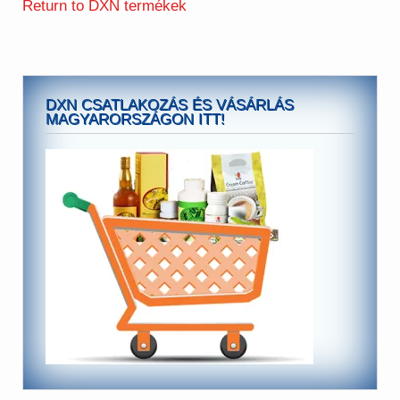
Return to DXN termékek
DXN CSATLAKOZÁS ÉS VÁSÁRLÁS
MAGYARORSZÁGON ITT!