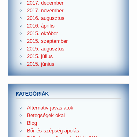
2017. december
2017. november
2016. augusztus
2016. április
2015. október
2015. szeptember
2015. augusztus
2015. július
2015. június
KATEGÓRIÁK
Alternativ javaslatok
Betegségek okai
Blog
Bőr és szépség ápolás