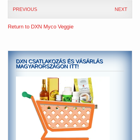
PREVIOUS
NEXT
Return to DXN Myco Veggie
DXN CSATLAKOZÁS ÉS VÁSÁRLÁS
MAGYARORSZÁGON ITT!