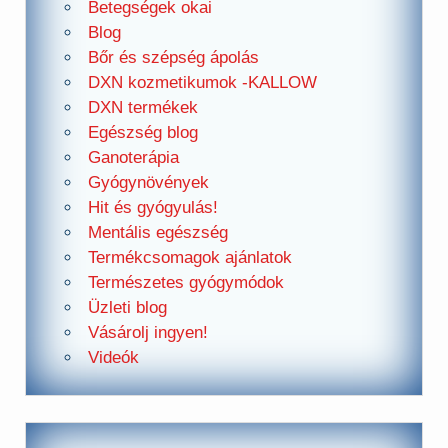
Betegségek okai
Blog
Bőr és szépség ápolás
DXN kozmetikumok -KALLOW
DXN termékek
Egészség blog
Ganoterápia
Gyógynövények
Hit és gyógyulás!
Mentális egészség
Termékcsomagok ajánlatok
Természetes gyógymódok
Üzleti blog
Vásárolj ingyen!
Videók