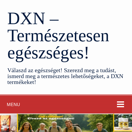
DXN –
Természetesen
egészséges!
Válaszd az egészséget! Szerezd meg a tudást,
ismerd meg a természetes lehetőségeket, a DXN
termékeket!
MENU