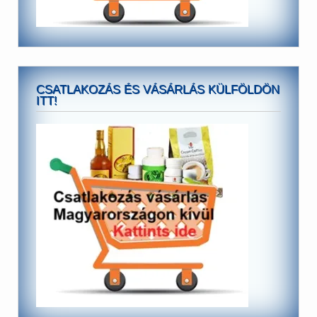
CSATLAKOZÁS ÉS VÁSÁRLÁS KÜLFÖLDÖN
ITT!