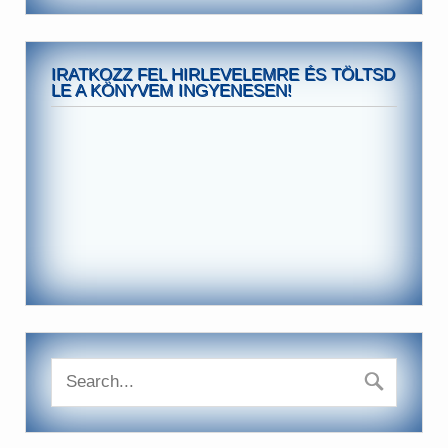
IRATKOZZ FEL HIRLEVELEMRE ÉS TÖLTSD
LE A KÖNYVEM INGYENESEN!