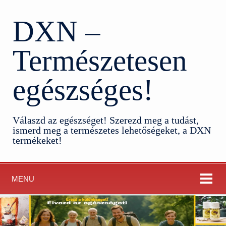
DXN –
Természetesen
egészséges!
Válaszd az egészséget! Szerezd meg a tudást,
ismerd meg a természetes lehetőségeket, a DXN
termékeket!
MENU