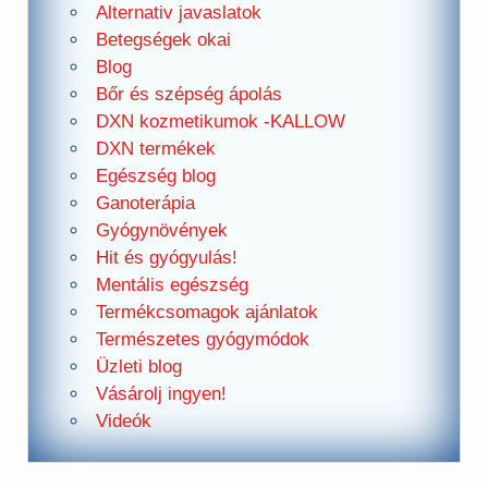
Alternativ javaslatok
Betegségek okai
Blog
Bőr és szépség ápolás
DXN kozmetikumok -KALLOW
DXN termékek
Egészség blog
Ganoterápia
Gyógynövények
Hit és gyógyulás!
Mentális egészség
Termékcsomagok ajánlatok
Természetes gyógymódok
Üzleti blog
Vásárolj ingyen!
Videók