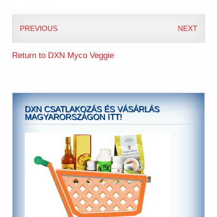
PREVIOUS
NEXT
Return to DXN Myco Veggie
DXN CSATLAKOZÁS ÉS VÁSÁRLÁS
MAGYARORSZÁGON ITT!