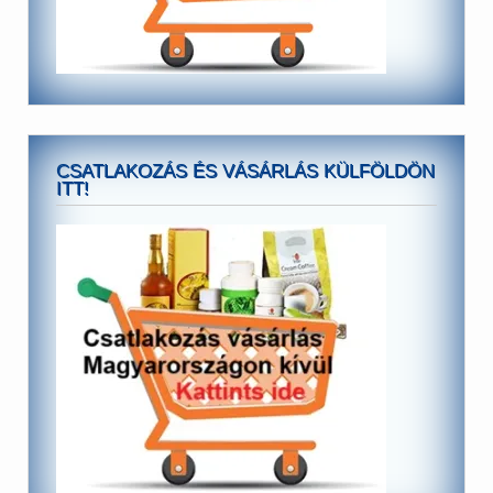
CSATLAKOZÁS ÉS VÁSÁRLÁS KÜLFÖLDÖN
ITT!