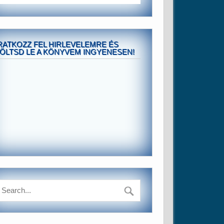
RATKOZZ FEL HIRLEVELEMRE ÉS
ÖLTSD LE A KÖNYVEM INGYENESEN!