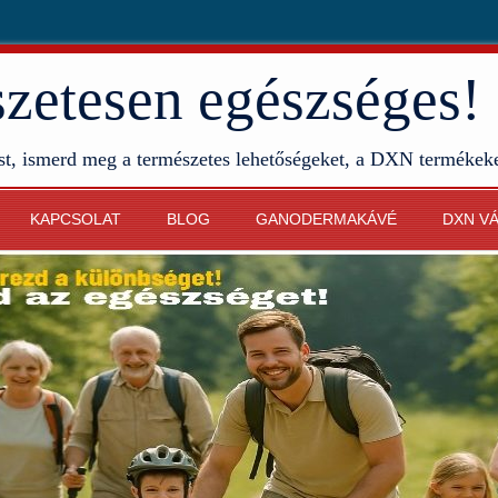
etesen egészséges!
st, ismerd meg a természetes lehetőségeket, a DXN termékek
KAPCSOLAT
BLOG
GANODERMAKÁVÉ
DXN V