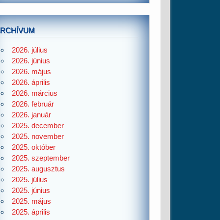
ARCHÍVUM
2026. július
2026. június
2026. május
2026. április
2026. március
2026. február
2026. január
2025. december
2025. november
2025. október
2025. szeptember
2025. augusztus
2025. július
2025. június
2025. május
2025. április