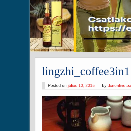
lingzhi_coffee3in1
Posted on
július 10, 2015
by
dxnonlinete