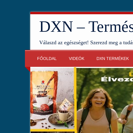
DXN – Termész
Válaszd az egészséget! Szerezd meg a tudá
FŐOLDAL
VIDEÓK
DXN TERMÉKEK