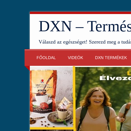
DXN – Termész
Válaszd az egészséget! Szerezd meg a tudá
FŐOLDAL
VIDEÓK
DXN TERMÉKEK