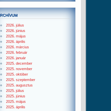
ARCHÍVUM
2026. július
2026. június
2026. május
2026. április
2026. március
2026. február
2026. január
2025. december
2025. november
2025. október
2025. szeptember
2025. augusztus
2025. július
2025. június
2025. május
2025. április