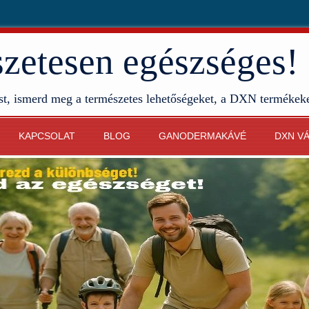
etesen egészséges!
st, ismerd meg a természetes lehetőségeket, a DXN termékek
KAPCSOLAT
BLOG
GANODERMAKÁVÉ
DXN V