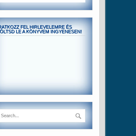
RATKOZZ FEL HIRLEVELEMRE ÉS
ÖLTSD LE A KÖNYVEM INGYENESEN!