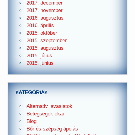
2017. december
2017. november
2016. augusztus
2016. április
2015. október
2015. szeptember
2015. augusztus
2015. július
2015. június
KATEGÓRIÁK
Alternativ javaslatok
Betegségek okai
Blog
Bőr és szépség ápolás