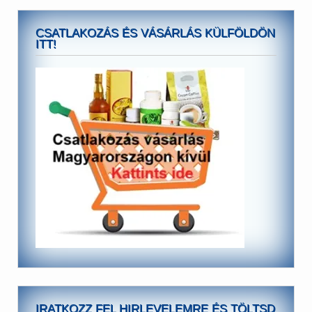
CSATLAKOZÁS ÉS VÁSÁRLÁS KÜLFÖLDÖN
ITT!
IRATKOZZ FEL HIRLEVELEMRE ÉS TÖLTSD