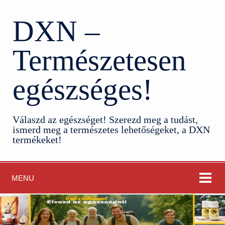
DXN –
Természetesen
egészséges!
Válaszd az egészséget! Szerezd meg a tudást,
ismerd meg a természetes lehetőségeket, a DXN
termékeket!
MENU