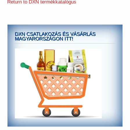
Return to DXN termékkatalógus
DXN CSATLAKOZÁS ÉS VÁSÁRLÁS
MAGYARORSZÁGON ITT!