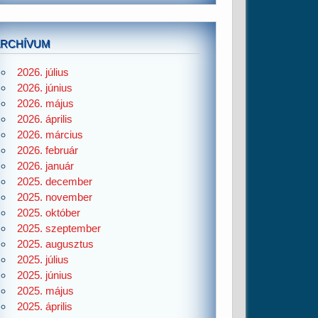
ARCHÍVUM
2026. július
2026. június
2026. május
2026. április
2026. március
2026. február
2026. január
2025. december
2025. november
2025. október
2025. szeptember
2025. augusztus
2025. július
2025. június
2025. május
2025. április