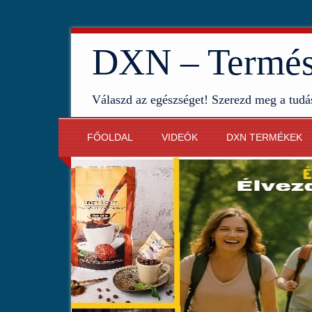
DXN – Termész
Válaszd az egészséget! Szerezd meg a tudá
FŐOLDAL
VIDEÓK
DXN TERMÉKEK