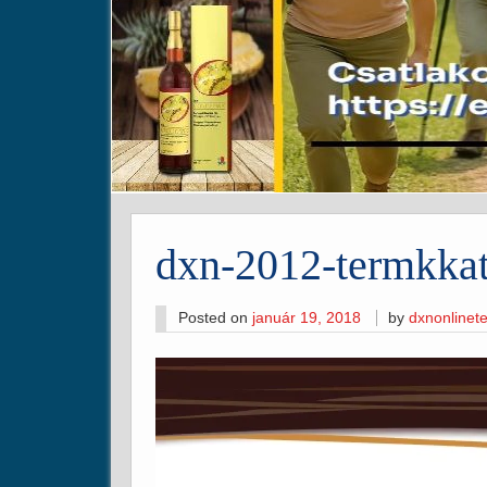
dxn-2012-termkkat
Posted on
január 19, 2018
by
dxnonline