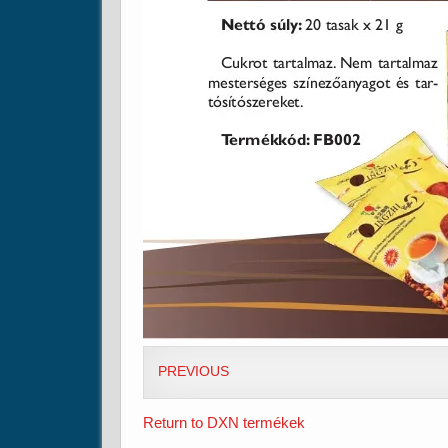
PREVIOUS
Return to DXN termékek