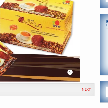
I
T
NEXT