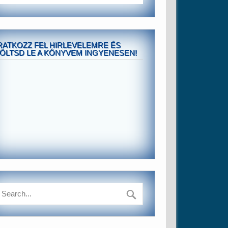
RATKOZZ FEL HIRLEVELEMRE ÉS
ÖLTSD LE A KÖNYVEM INGYENESEN!