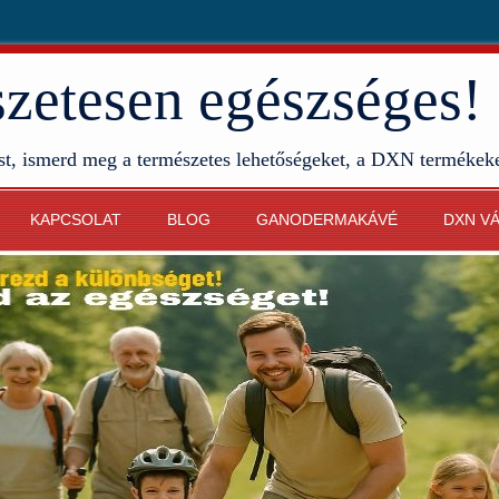
etesen egészséges!
st, ismerd meg a természetes lehetőségeket, a DXN termékek
KAPCSOLAT
BLOG
GANODERMAKÁVÉ
DXN V