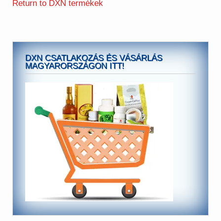
Return to DXN termékek
DXN CSATLAKOZÁS ÉS VÁSÁRLÁS
MAGYARORSZÁGON ITT!