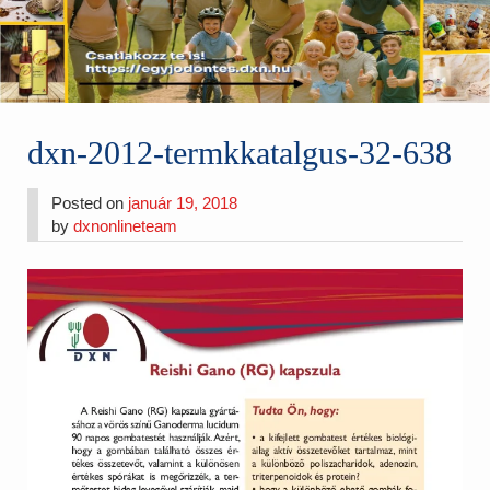
dxn-2012-termkkatalgus-32-638
Posted on
január 19, 2018
by
dxnonlineteam