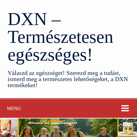
DXN –
Természetesen
egészséges!
Válaszd az egészséget! Szerezd meg a tudást,
ismerd meg a természetes lehetőségeket, a DXN
termékeket!
MENU