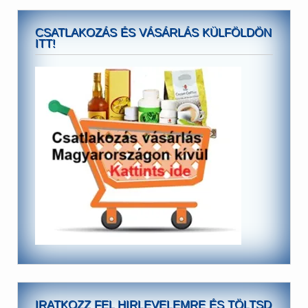
CSATLAKOZÁS ÉS VÁSÁRLÁS KÜLFÖLDÖN
ITT!
IRATKOZZ FEL HIRLEVELEMRE ÉS TÖLTSD