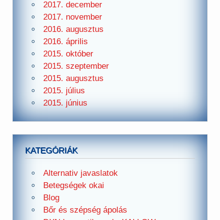
2017. december
2017. november
2016. augusztus
2016. április
2015. október
2015. szeptember
2015. augusztus
2015. július
2015. június
KATEGÓRIÁK
Alternativ javaslatok
Betegségek okai
Blog
Bőr és szépség ápolás